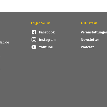
Folgen Sie uns
ADAC Presse
Facebook
Veranstaltunge
Instagram
Newsletter
dac.de
Youtube
Podcast
r
s
r