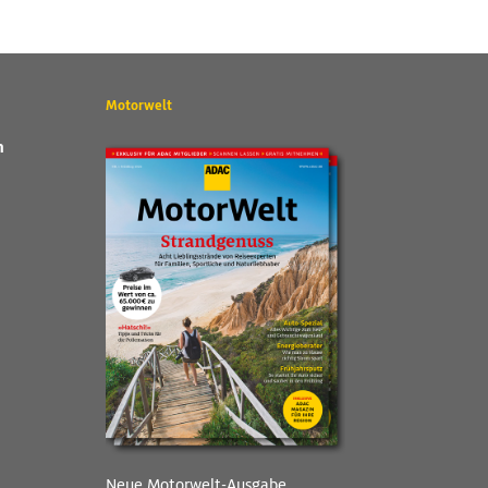
Motorwelt
n
Neue Motorwelt-Ausgabe