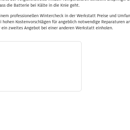
ss die Batterie bei Kälte in die Knie geht.
inem professionellen Wintercheck in der Werkstatt Preise und Umfan
 bei hohen Kostenvorschlägen für angeblich notwendige Reparaturen a
er ein zweites Angebot bei einer anderen Werkstatt einholen.