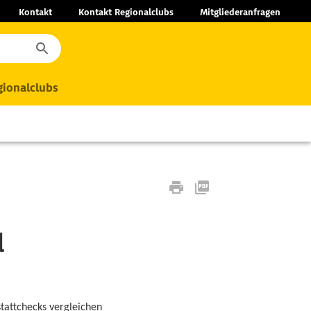
Kontakt
Kontakt Regionalclubs
Mitgliederanfragen
ionalclubs
d
tattchecks vergleichen