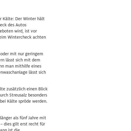
 Kälte: Der Winter hält
heck des Autos
boten wird, ist vor
beim Wintercheck achten
e oder mit nur geringem
rn lässt sich mit dem
nn man mithilfe eines
nwaschanlage lässt sich
lte zusätzlich einen Blick
urch Streusalz besonders
 bei Kälte spröde werden.
länger als fünf Jahre mit
dies gilt erst recht für
ann ist die