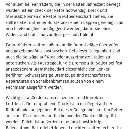
Vor allem bei Fahrrädern, die in der kalten Jahreszeit bewegt
wurden, ist ein Check der Kette notwendig: Dreck und
Streusalz können die Kette in Mitleidenschaft ziehen. Sie
sollte daher mit einer Bürste oder einem Lappen gereinigt und
anschließend gleichmäßig geölt werden, damit sie ohne
Widerstand läuft und vor Rost geschützt bleibt.
Fahrradfahrer sollten außerdem die Bremsbeläge überprüfen
und gegebenenfalls austauschen. Bei dieser Gelegenheit sind
auch die Seilzüge auf Rost oder ausgefranste Stellen zu
untersuchen. Als Faustregel für die Bremse gilt: Selbst bei fest
angezogenem Bremshebel darf dieser nicht den Lenker
berühren. Schwergängige Bremszüge sind nachzufetten.
Reparaturen an Scheibenbremsen sollten von einem
Fachmann ausgeführt werden.
Wichtig ist außerdem ausreichender – und korrekter –
Luftdruck. Der empfohlene Druck ist in der Regel auf der
Reifenflanke angegeben. Bei dieser Gelegenheit sollten Reifen
auch auf Risse in der Lauffläche und den Flanken überprüft
werden. Pflicht ist außerdem eine funktionstüchtige
Beleuchtung. Batteriebetriebene Leuchten sollten rechtzeitig