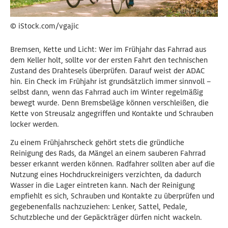
© iStock.com/vgajic
Bremsen, Kette und Licht: Wer im Frühjahr das Fahrrad aus
dem Keller holt, sollte vor der ersten Fahrt den technischen
Zustand des Drahtesels überprüfen. Darauf weist der ADAC
hin. Ein Check im Frühjahr ist grundsätzlich immer sinnvoll –
selbst dann, wenn das Fahrrad auch im Winter regelmäßig
bewegt wurde. Denn Bremsbeläge können verschleißen, die
Kette von Streusalz angegriffen und Kontakte und Schrauben
locker werden.
Zu einem Frühjahrscheck gehört stets die gründliche
Reinigung des Rads, da Mängel an einem sauberen Fahrrad
besser erkannt werden können. Radfahrer sollten aber auf die
Nutzung eines Hochdruckreinigers verzichten, da dadurch
Wasser in die Lager eintreten kann. Nach der Reinigung
empfiehlt es sich, Schrauben und Kontakte zu überprüfen und
gegebenenfalls nachzuziehen: Lenker, Sattel, Pedale,
Schutzbleche und der Gepäckträger dürfen nicht wackeln.