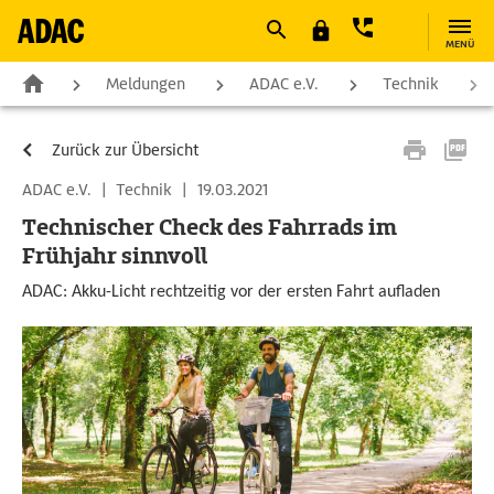
MENÜ
Meldungen
ADAC e.V.
Technik
Zurück zur Übersicht
ADAC e.V.
|
Technik
|
19.03.2021
Technischer Check des Fahrrads im
Frühjahr sinnvoll
ADAC: Akku-Licht rechtzeitig vor der ersten Fahrt aufladen