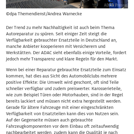
©dpa Themendienst/Andrea Warnecke
Der Trend zu mehr Nachhaltigkeit ist auch beim Thema
Autoreparatur zu spüren. Seit einiger Zeit steigt die
Verfügbarkeit gebrauchter Ersatzteile in Deutschland an,
manche Anbieter kooperieren mit Versicherern und
Werkstätten. Der ADAC sieht ebenfalls einige Vorteile, fordert
jedoch mehr Transparenz und klare Regeln für den Markt.
Wenn bei einer Reparatur gebrauchte Ersatzteile zum Einsatz
kommen, hat dies aus Sicht des Automobilclubs mehrere
positive Effekte: Die Umwelt wird geschont, oft sind Teile
schneller verfügbar und zudem preiswerter. Karosserieteile,
wie zum Beispiel Türen oder Motorhauben, sind in der Regel
bereits lackiert und müssen nicht extra hergestellt werden.
Gerade für ältere Fahrzeuge mit einer eingeschränkten
Verfügbarkeit von Ersatzteilen kann dies von Nutzen sein.
Auf der Gegenseite müssen auch gebrauchte
Fahrzeugkomponenten vor dem Einbau oft zeitaufwendig
nachbearbeitet werden, zudem kann die Qualität je nach