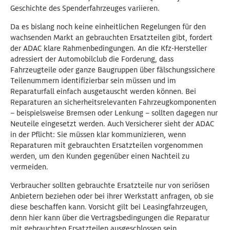
Geschichte des Spenderfahrzeuges variieren.
Da es bislang noch keine einheitlichen Regelungen für den
wachsenden Markt an gebrauchten Ersatzteilen gibt, fordert
der ADAC klare Rahmenbedingungen. An die Kfz-Hersteller
adressiert der Automobilclub die Forderung, dass
Fahrzeugteile oder ganze Baugruppen über fälschungssichere
Teilenummern identifizierbar sein müssen und im
Reparaturfall einfach ausgetauscht werden können. Bei
Reparaturen an sicherheitsrelevanten Fahrzeugkomponenten
– beispielsweise Bremsen oder Lenkung – sollten dagegen nur
Neuteile eingesetzt werden. Auch Versicherer sieht der ADAC
in der Pflicht: Sie müssen klar kommunizieren, wenn
Reparaturen mit gebrauchten Ersatzteilen vorgenommen
werden, um den Kunden gegenüber einen Nachteil zu
vermeiden.
Verbraucher sollten gebrauchte Ersatzteile nur von seriösen
Anbietern beziehen oder bei ihrer Werkstatt anfragen, ob sie
diese beschaffen kann. Vorsicht gilt bei Leasingfahrzeugen,
denn hier kann über die Vertragsbedingungen die Reparatur
mit gebrauchten Ersatzteilen ausgeschlossen sein.