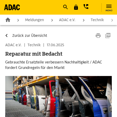
MENÜ
Meldungen
ADAC e.V.
Technik
Zurück zur Übersicht
ADAC e.V.
|
Technik
|
17.06.2025
Reparatur mit Bedacht
Gebrauchte Ersatzteile verbessern Nachhaltigkeit / ADAC
fordert Grundregeln für den Markt