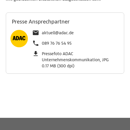
Presse Ansprechpartner
aktuell@adac.de
089 76 76 54 95
Pressefoto ADAC
Unternehmenskommunikation, JPG
0.17 MB (300 dpi)
Wichtige