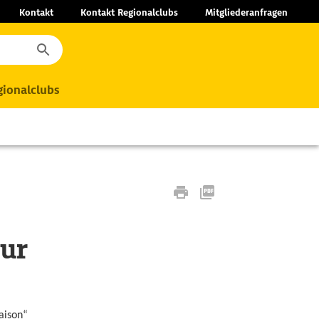
Kontakt
Kontakt Regionalclubs
Mitgliederanfragen
ionalclubs
zur
aison“