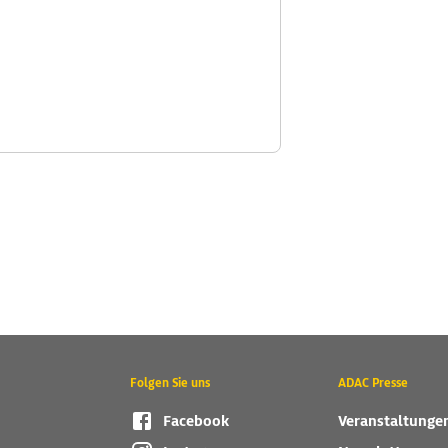
Folgen Sie uns
ADAC Presse
Facebook
Veranstaltunge