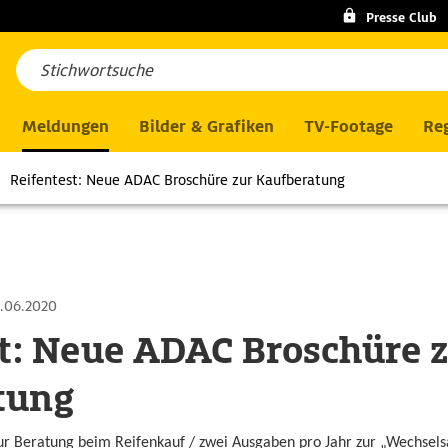
Presse Club
Meldungen
Bilder & Grafiken
TV-Footage
Reg
Reifentest: Neue ADAC Broschüre zur Kaufberatung
.06.2020
t: Neue ADAC Broschüre 
tung
ur Beratung beim Reifenkauf / zwei Ausgaben pro Jahr zur „Wechsels