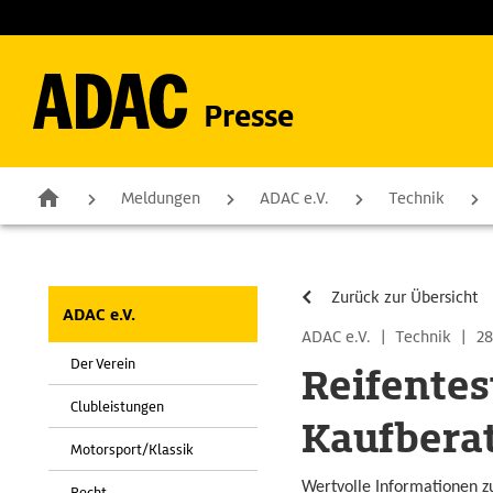
Presse
Meldungen
ADAC e.V.
Technik
Zurück zur Übersicht
ADAC e.V.
ADAC e.V.
|
Technik
|
28
Der Verein
Reifentes
Clubleistungen
Kaufbera
Motorsport/Klassik
Wertvolle Informationen z
Recht