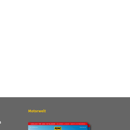
Motorwelt
n