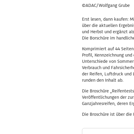
©ADAC/Wolfgang Grube
Erst lesen, dann kaufen: M
über die aktuellen Ergebni
und Herbst und ergänzt als
Die Borschüre im handlic
Komprimiert auf 44 Seiten
Profil, Kennzeichnung und 
Unterschiede von Sommer-,
Verbrauch und Fahrsicherh
der Reifen, Luftdruck und
runden den Inhalt ab.
Die Broschüre „Reifentests
Veröffentlichungen der zu
Ganzjahresreifen, deren Er
Die Broschüre ist über die