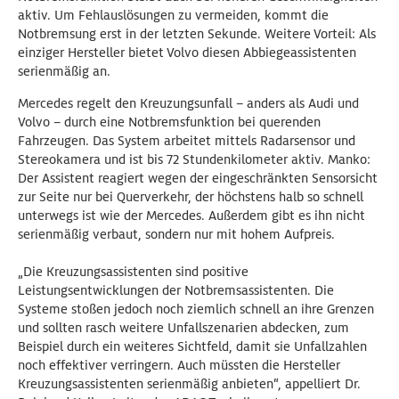
aktiv. Um Fehlauslösungen zu vermeiden, kommt die
Notbremsung erst in der letzten Sekunde. Weitere Vorteil: Als
einziger Hersteller bietet Volvo diesen Abbiegeassistenten
serienmäßig an.
Mercedes regelt den Kreuzungsunfall – anders als Audi und
Volvo – durch eine Notbremsfunktion bei querenden
Fahrzeugen. Das System arbeitet mittels Radarsensor und
Stereokamera und ist bis 72 Stundenkilometer aktiv. Manko:
Der Assistent reagiert wegen der eingeschränkten Sensorsicht
zur Seite nur bei Querverkehr, der höchstens halb so schnell
unterwegs ist wie der Mercedes. Außerdem gibt es ihn nicht
serienmäßig verbaut, sondern nur mit hohem Aufpreis.
„Die Kreuzungsassistenten sind positive
Leistungsentwicklungen der Notbremsassistenten. Die
Systeme stoßen jedoch noch ziemlich schnell an ihre Grenzen
und sollten rasch weitere Unfallszenarien abdecken, zum
Beispiel durch ein weiteres Sichtfeld, damit sie Unfallzahlen
noch effektiver verringern. Auch müssten die Hersteller
Kreuzungsassistenten serienmäßig anbieten“, appelliert Dr.