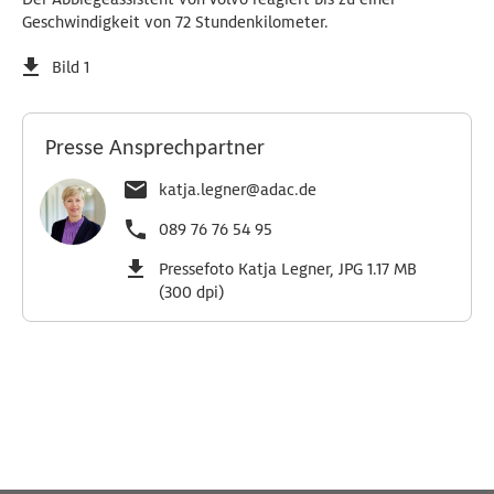
Geschwindigkeit von 72 Stundenkilometer.
Bild 1
Presse Ansprechpartner
katja.legner@adac.de
089 76 76 54 95
Pressefoto Katja Legner, JPG 1.17 MB
(300 dpi)