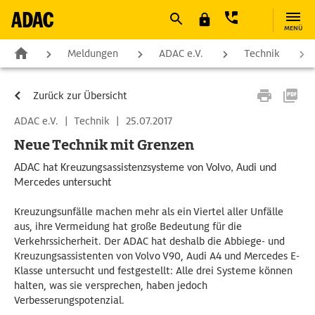
MENÜ
Meldungen
ADAC e.V.
Technik
Zurück zur Übersicht
ADAC e.V.
|
Technik
|
25.07.2017
Neue Technik mit Grenzen
ADAC hat Kreuzungsassistenzsysteme von Volvo, Audi und
Mercedes untersucht
Kreuzungsunfälle machen mehr als ein Viertel aller Unfälle
aus, ihre Vermeidung hat große Bedeutung für die
Verkehrssicherheit. Der ADAC hat deshalb die Abbiege- und
Kreuzungsassistenten von Volvo V90, Audi A4 und Mercedes E-
Klasse untersucht und festgestellt: Alle drei Systeme können
halten, was sie versprechen, haben jedoch
Verbesserungspotenzial.