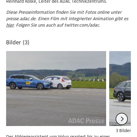
Reinhard Kolke, Leiter des ADAC Technikzentrums.
Diese Presseinformation finden Sie mit Fotos online unter
presse.adac.de. Einen Film mit integrierter Animation gibt es
hier
. Folgen Sie uns auch auf twitter.com/adac.
Bilder (3)
3 Bilder
Der Abbiegeassistent von Volvo reagiert bis zu einer