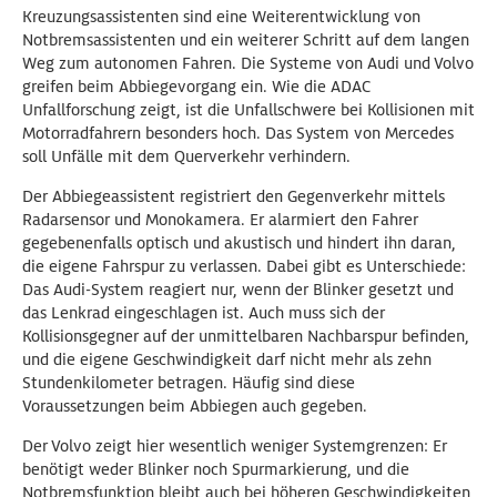
Kreuzungsassistenten sind eine Weiterentwicklung von
Notbremsassistenten und ein weiterer Schritt auf dem langen
Weg zum autonomen Fahren. Die Systeme von Audi und Volvo
greifen beim Abbiegevorgang ein. Wie die ADAC
Unfallforschung zeigt, ist die Unfallschwere bei Kollisionen mit
Motorradfahrern besonders hoch. Das System von Mercedes
soll Unfälle mit dem Querverkehr verhindern.
Der Abbiegeassistent registriert den Gegenverkehr mittels
Radarsensor und Monokamera. Er alarmiert den Fahrer
gegebenenfalls optisch und akustisch und hindert ihn daran,
die eigene Fahrspur zu verlassen. Dabei gibt es Unterschiede:
Das Audi-System reagiert nur, wenn der Blinker gesetzt und
das Lenkrad eingeschlagen ist. Auch muss sich der
Kollisionsgegner auf der unmittelbaren Nachbarspur befinden,
und die eigene Geschwindigkeit darf nicht mehr als zehn
Stundenkilometer betragen. Häufig sind diese
Voraussetzungen beim Abbiegen auch gegeben.
Der Volvo zeigt hier wesentlich weniger Systemgrenzen: Er
benötigt weder Blinker noch Spurmarkierung, und die
Notbremsfunktion bleibt auch bei höheren Geschwindigkeiten