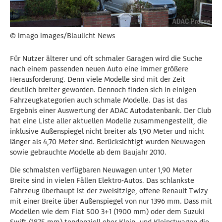
© imago images/Blaulicht News
Für Nutzer älterer und oft schmaler Garagen wird die Suche
nach einem passenden neuen Auto eine immer größere
Herausforderung. Denn viele Modelle sind mit der Zeit
deutlich breiter geworden. Dennoch finden sich in einigen
Fahrzeugkategorien auch schmale Modelle. Das ist das
Ergebnis einer Auswertung der ADAC Autodatenbank. Der Club
hat eine Liste aller aktuellen Modelle zusammengestellt, die
inklusive Außenspiegel nicht breiter als 1,90 Meter und nicht
länger als 4,70 Meter sind. Berücksichtigt wurden Neuwagen
sowie gebrauchte Modelle ab dem Baujahr 2010.
Die schmalsten verfügbaren Neuwagen unter 1,90 Meter
Breite sind in vielen Fällen Elektro-Autos. Das schlankste
Fahrzeug überhaupt ist der zweisitzige, offene Renault Twizy
mit einer Breite über Außenspiegel von nur 1396 mm. Dass mit
Modellen wie dem Fiat 500 3+1 (1900 mm) oder dem Suzuki