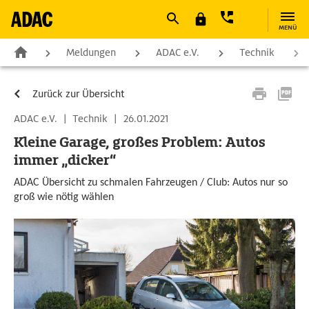
MENÜ
Meldungen
ADAC e.V.
Technik
Zurück zur Übersicht
ADAC e.V.
|
Technik
|
26.01.2021
Kleine Garage, großes Problem: Autos
immer „dicker“
ADAC Übersicht zu schmalen Fahrzeugen / Club: Autos nur so
groß wie nötig wählen