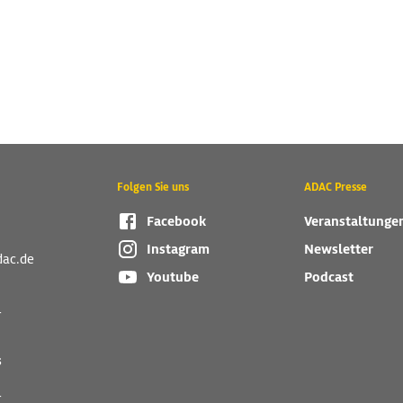
Folgen Sie uns
ADAC Presse
Facebook
Veranstaltunge
Instagram
Newsletter
dac.de
Youtube
Podcast
r
s
r