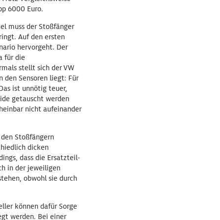
pp 6000 Euro.
iel muss der Stoßfänger
ingt. Auf den ersten
nario hervorgeht. Der
 für die
mals stellt sich der VW
n den Sensoren liegt: Für
as ist unnötig teuer,
eide getauscht werden
heinbar nicht aufeinander
n den Stoßfängern
hiedlich dicken
ings, dass die Ersatzteil-
h in der jeweiligen
stehen, obwohl sie durch
eller können dafür Sorge
egt werden. Bei einer