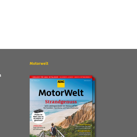
Motorwelt
n