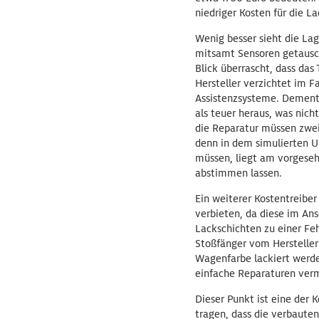
niedriger Kosten für die
Wenig besser sieht die La
mitsamt Sensoren getauscht
Blick überrascht, dass das
Hersteller verzichtet im F
Assistenzsysteme. Dements
als teuer heraus, was nich
die Reparatur müssen zwei 
denn in dem simulierten U
müssen, liegt am vorgeseh
abstimmen lassen.
Ein weiterer Kostentreiber
verbieten, da diese im An
Lackschichten zu einer Fehl
Stoßfänger vom Hersteller 
Wagenfarbe lackiert werde
einfache Reparaturen ver
Dieser Punkt ist eine der 
tragen, dass die verbauten