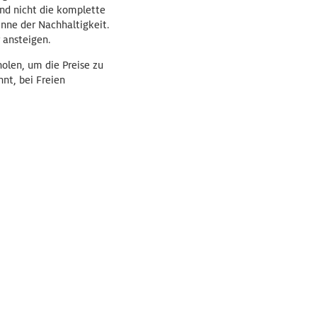
nd nicht die komplette
inne der Nachhaltigkeit.
 ansteigen.
olen, um die Preise zu
hnt, bei Freien