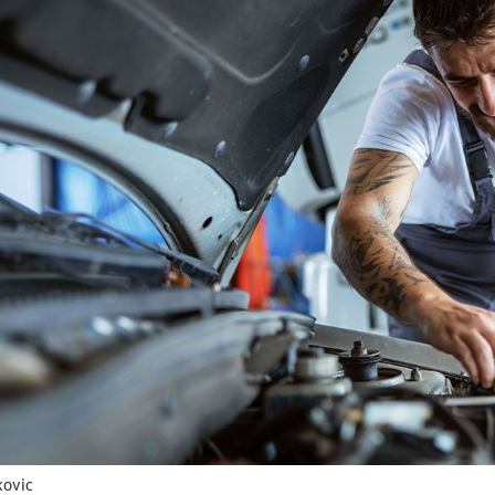
kovic