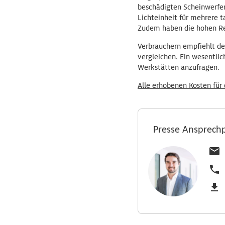
beschädigten Scheinwerfer
Lichteinheit für mehrere t
Zudem haben die hohen Rep
Verbrauchern empfiehlt de
vergleichen. Ein wesentlic
Werkstätten anzufragen.
Alle erhobenen Kosten für 
Presse Ansprech