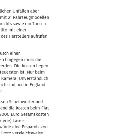
lichen Unfällen aber
 mit 21 Fahrzeugmodellen
 rechts sowie ein Tausch
llte mit einer
des Herstellers aufrufen
usch einer
en hingegen muss die
erden. Die Kosten liegen
 teuersten ist. Nur beim
r Kamera. Unverständlich
ich sind und in England
r.
üssen Scheinwerfer und
rend die Kosten beim Fiat
 8000 Euro Gesamtkosten
mene) Laser-
würde eine Ersparnis von
 Trotz vergleichsweise