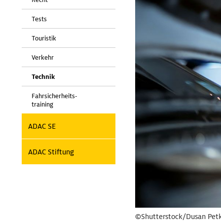
Tests
Touristik
Verkehr
Technik
Fahrsicherheits-
training
ADAC SE
ADAC Stiftung
©Shutterstock/Dusan Pet