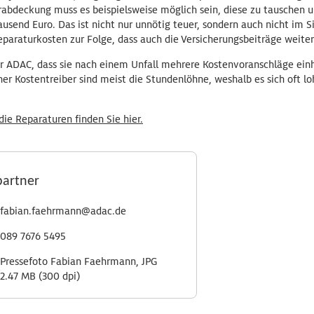
abdeckung muss es beispielsweise möglich sein, diese zu tauschen u
ausend Euro. Das ist nicht nur unnötig teuer, sondern auch nicht im S
araturkosten zur Folge, dass auch die Versicherungsbeiträge weiter
r ADAC, dass sie nach einem Unfall mehrere Kostenvoranschläge einh
her Kostentreiber sind meist die Stundenlöhne, weshalb es sich oft lo
die Reparaturen finden Sie hier.
partner
fabian.faehrmann@adac.de
089 7676 5495
Pressefoto Fabian Faehrmann, JPG
2.47 MB (300 dpi)