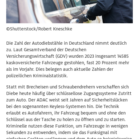
©Shutterstock/Robert Kneschke
Die Zahl der Autodiebstähle in Deutschland nimmt deutlich
zu. Laut Gesamtverband der Deutschen
Versicherungswirtschaft (GDV) wurden 2023 insgesamt 14585
kaskoversicherte Fahrzeuge gestohlen, fast 20 Prozent mehr
als im Vorjahr. Dies belegen auch aktuelle Zahlen der
polizeilichen Kriminalstatistik.
Statt mit Brecheisen und Schraubendrehern verschaffen sich
Diebe heute häufig über schlüssellose Zugangssysteme Zutritt
zum Auto. Der ADAC weist seit Jahren auf Sicherheitslücken
bei den sogenannten Keyless-Systemen hin. Die Technik
erlaubt es Autofahrern, ihr Fahrzeug bequem und ohne den
Schlüssel aus der Tasche zu holen zu öffnen und zu starten.
Kriminelle nutzen diese Funktion, um Fahrzeuge in wenigen
Sekunden zu entwenden, indem sie das Funksignal mit