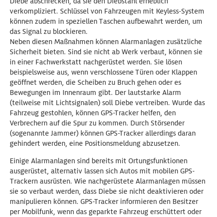
Diebe abschrecken, da sie den Diebstahl erheblich
verkompliziert. Schlüssel von Fahrzeugen mit Keyless-System
können zudem in speziellen Taschen aufbewahrt werden, um
das Signal zu blockieren.
Neben diesen Maßnahmen können Alarmanlagen zusätzliche
Sicherheit bieten. Sind sie nicht ab Werk verbaut, können sie
in einer Fachwerkstatt nachgerüstet werden. Sie lösen
beispielsweise aus, wenn verschlossene Türen oder Klappen
geöffnet werden, die Scheiben zu Bruch gehen oder es
Bewegungen im Innenraum gibt. Der lautstarke Alarm
(teilweise mit Lichtsignalen) soll Diebe vertreiben. Wurde das
Fahrzeug gestohlen, können GPS-Tracker helfen, den
Verbrechern auf die Spur zu kommen. Durch Störsender
(sogenannte Jammer) können GPS-Tracker allerdings daran
gehindert werden, eine Positionsmeldung abzusetzen.
Einige Alarmanlagen sind bereits mit Ortungsfunktionen
ausgerüstet, alternativ lassen sich Autos mit mobilen GPS-
Trackern ausrüsten. Wie nachgerüstete Alarmanlagen müssen
sie so verbaut werden, dass Diebe sie nicht deaktivieren oder
manipulieren können. GPS-Tracker informieren den Besitzer
per Mobilfunk, wenn das geparkte Fahrzeug erschüttert oder