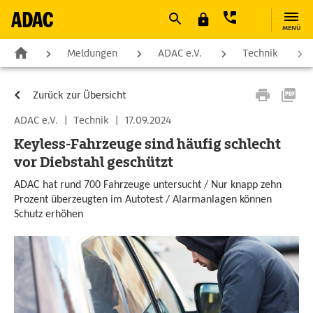
MENÜ
Meldungen
ADAC e.V.
Technik
Zurück zur Übersicht
ADAC e.V.
|
Technik
|
17.09.2024
Keyless-Fahrzeuge sind häufig schlecht
vor Diebstahl geschützt
ADAC hat rund 700 Fahrzeuge untersucht / Nur knapp zehn
Prozent überzeugten im Autotest / Alarmanlagen können
Schutz erhöhen