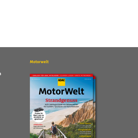
Motorwelt
n