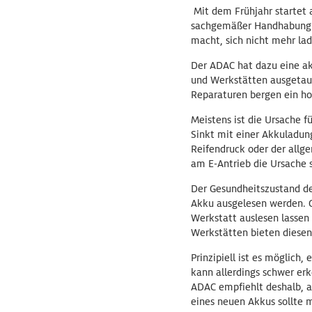
Mit dem Frühjahr startet a
sachgemäßer Handhabung ha
macht, sich nicht mehr lad
Der ADAC hat dazu eine ak
und Werkstätten ausgetau
Reparaturen bergen ein ho
Meistens ist die Ursache f
Sinkt mit einer Akkuladun
Reifendruck oder der allg
am E-Antrieb die Ursache s
Der Gesundheitszustand de
Akku ausgelesen werden. Gi
Werkstatt auslesen lassen
Werkstätten bieten diesen
Prinzipiell ist es möglich
kann allerdings schwer erk
ADAC empfiehlt deshalb, a
eines neuen Akkus sollte m