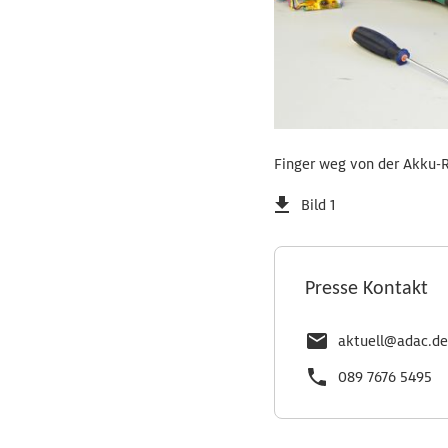
Finger weg von der Akku-R
Bild 1
Presse Kontakt
aktuell@adac.de
089 7676 5495