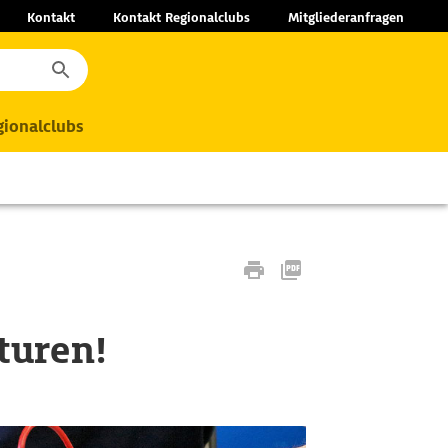
Kontakt
Kontakt Regionalclubs
Mitgliederanfragen
ionalclubs
turen!