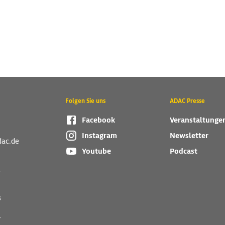
Folgen Sie uns
ADAC Presse
Facebook
Veranstaltunge
Instagram
Newsletter
dac.de
Youtube
Podcast
r
s
r