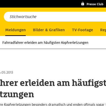
Presse Club
Meldungen
Bilder & Grafiken
TV-Footage
Reg
Fahrradfahrer erleiden am häufigsten Kopfverletzungen
.05.2013
hrer erleiden am häufigs
etzungen
re Kopfverletzungen besonders dramatisch und enden oftmals sogar t