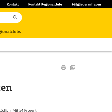
Kontakt
Kontakt Regionalclubs
Mitgliederanfragen
ionalclubs
ten
ödlich. Mit 54 Prozent