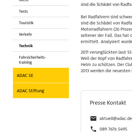
sind die Schädel von Radfa
Tests
Bei Radfahrern sind schwe
Touristik
sind die Schädel von Radfa
Motorradfahrern (26 Prozen
Verkehr
seltener der Fall. Das hat
ermittelt. Analysiert wurd
Technik
2011 verunglückten laut St
Fahrsicherheits-
Weil der Kopf von Radfahr
training
Helm zu schützen. Der Clu
2013 werden die neuesten 
ADAC SE
ADAC Stiftung
Presse Kontakt
aktuell@adac.de
089 7676 5495