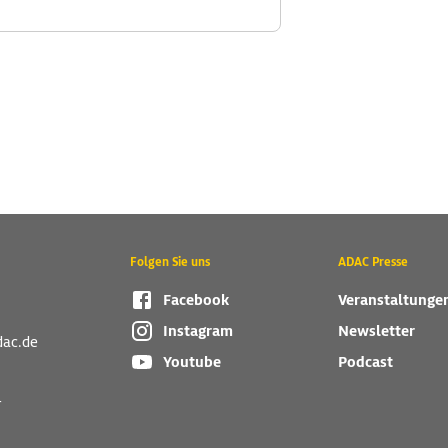
Folgen Sie uns
ADAC Presse
Facebook
Veranstaltunge
Instagram
Newsletter
dac.de
Youtube
Podcast
r