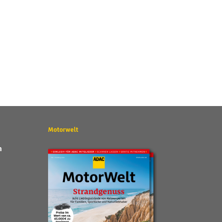
Motorwelt
n