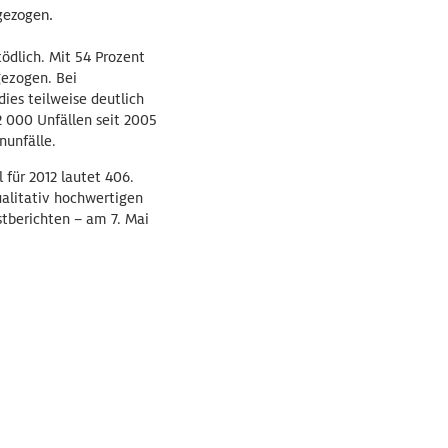
 gezogen.
ödlich. Mit 54 Prozent
gezogen. Bei
ies teilweise deutlich
2 000 Unfällen seit 2005
nunfälle.
 für 2012 lautet 406.
ualitativ hochwertigen
stberichten – am 7. Mai