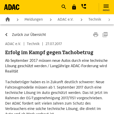
MENÜ
Meldungen
ADAC e.V.
Technik
Zurück zur Übersicht
ADAC e.V.
|
Technik
|
27.07.2017
Erfolg im Kampf gegen Tachobetrug
Ab September 2017 müssen neue Autos durch eine technische
Lösung geschützt werden / Langjährige ADAC-Forderung wird
Realität
Tachobetrüger haben es in Zukunft deutlich schwerer: Neue
Fahrzeugmodelle müssen ab 1. September 2017 durch eine
technische Lösung im Auto geschützt werden. Das ist jetzt im
Rahmen der EG-Typgenehmigung 2017/1151 vorgeschrieben.
Der ADAC fordert seit vielen Jahren zum Schutz des
Verbrauchers eine solche technische Lösung, die direkt im