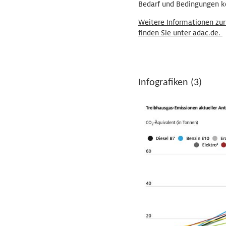
Bedarf und Bedingungen kö
Weitere Informationen zur
finden Sie unter adac.de.
Infografiken (3)