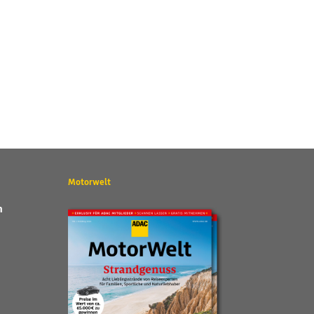
Motorwelt
n