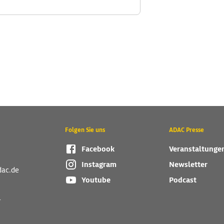
Folgen Sie uns
ADAC Presse
Facebook
Veranstaltunge
Instagram
Newsletter
dac.de
Youtube
Podcast
r