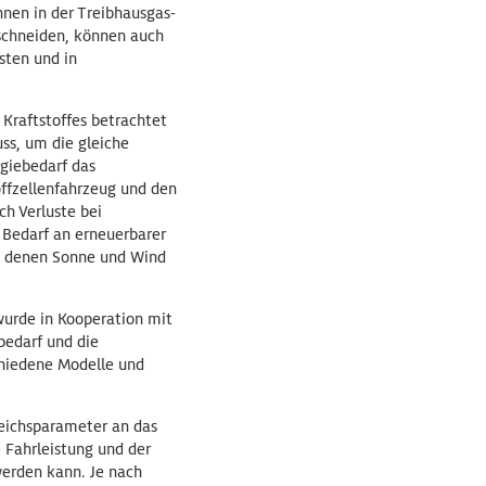
nnen in der Treibhausgas-
bschneiden, können auch
sten und in
 Kraftstoffes betrachtet
ss, um die gleiche
giebedarf das
offzellenfahrzeug und den
ch Verluste bei
 Bedarf an erneuerbarer
in denen Sonne und Wind
urde in Kooperation mit
bedarf und die
chiedene Modelle und
eichsparameter an das
 Fahrleistung und der
werden kann. Je nach