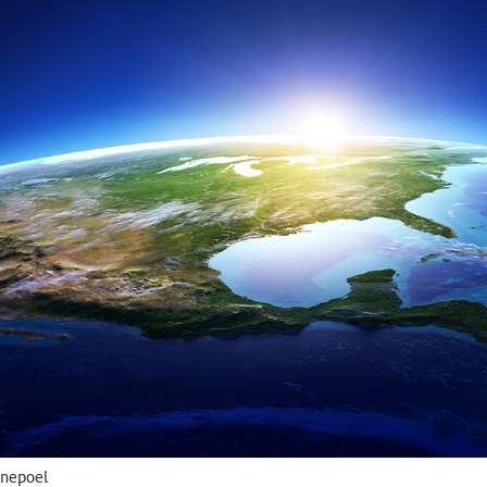
anepoel