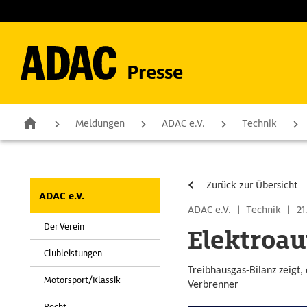
Presse
Meldungen
ADAC e.V.
Technik
Zurück zur Übersicht
ADAC e.V.
ADAC e.V.
|
Technik
|
21
Der Verein
Elektroau
Clubleistungen
Treibhausgas-Bilanz zeigt,
Motorsport/Klassik
Verbrenner
Recht