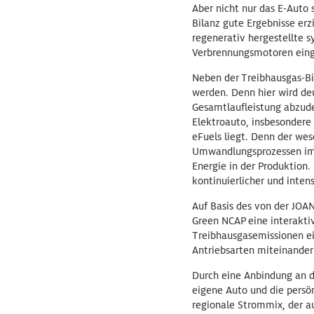
Aber nicht nur das E-Auto 
Bilanz gute Ergebnisse er
regenerativ hergestellte s
Verbrennungsmotoren eing
Neben der Treibhausgas-Bil
werden. Denn hier wird de
Gesamtlaufleistung abzude
Elektroauto, insbesondere
eFuels liegt. Denn der wes
Umwandlungsprozessen im V
Energie in der Produktion
kontinuierlicher und inten
Auf Basis des von der JO
Green NCAP eine interakti
Treibhausgasemissionen e
Antriebsarten miteinander
Durch eine Anbindung an 
eigene Auto und die persö
regionale Strommix, der a