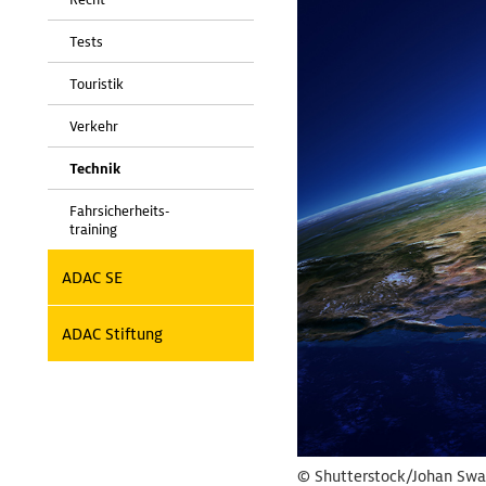
Tests
Touristik
Verkehr
Technik
Fahrsicherheits-
training
ADAC SE
ADAC Stiftung
© Shutterstock/Johan Sw