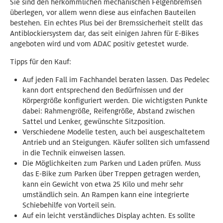
Sie sind den herkömmlichen mechanischen Felgenbremsen
überlegen, vor allem wenn diese aus einfachen Bauteilen
bestehen. Ein echtes Plus bei der Bremssicherheit stellt das
Antiblockiersystem dar, das seit einigen Jahren für E-Bikes
angeboten wird und vom ADAC positiv getestet wurde.
Tipps für den Kauf:
Auf jeden Fall im Fachhandel beraten lassen. Das Pedelec
kann dort entsprechend den Bedürfnissen und der
Körpergröße konfiguriert werden. Die wichtigsten Punkte
dabei: Rahmengröße, Reifengröße, Abstand zwischen
Sattel und Lenker, gewünschte Sitzposition.
Verschiedene Modelle testen, auch bei ausgeschaltetem
Antrieb und an Steigungen. Käufer sollten sich umfassend
in die Technik einweisen lassen.
Die Möglichkeiten zum Parken und Laden prüfen. Muss
das E-Bike zum Parken über Treppen getragen werden,
kann ein Gewicht von etwa 25 Kilo und mehr sehr
umständlich sein. An Rampen kann eine integrierte
Schiebehilfe von Vorteil sein.
Auf ein leicht verständliches Display achten. Es sollte