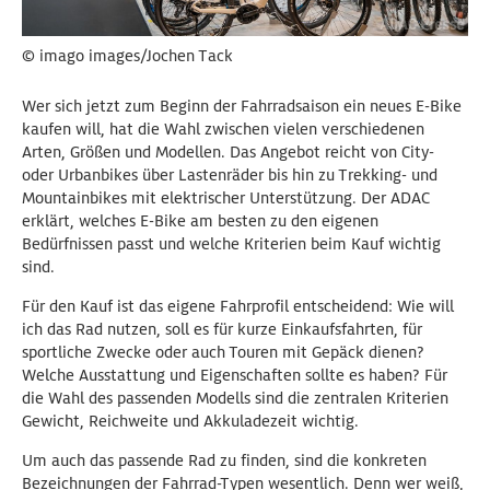
© imago images/Jochen Tack
Wer sich jetzt zum Beginn der Fahrradsaison ein neues E-Bike
kaufen will, hat die Wahl zwischen vielen verschiedenen
Arten, Größen und Modellen. Das Angebot reicht von City-
oder Urbanbikes über Lastenräder bis hin zu Trekking- und
Mountainbikes mit elektrischer Unterstützung. Der ADAC
erklärt, welches E-Bike am besten zu den eigenen
Bedürfnissen passt und welche Kriterien beim Kauf wichtig
sind.
Für den Kauf ist das eigene Fahrprofil entscheidend: Wie will
ich das Rad nutzen, soll es für kurze Einkaufsfahrten, für
sportliche Zwecke oder auch Touren mit Gepäck dienen?
Welche Ausstattung und Eigenschaften sollte es haben? Für
die Wahl des passenden Modells sind die zentralen Kriterien
Gewicht, Reichweite und Akkuladezeit wichtig.
Um auch das passende Rad zu finden, sind die konkreten
Bezeichnungen der Fahrrad-Typen wesentlich. Denn wer weiß,