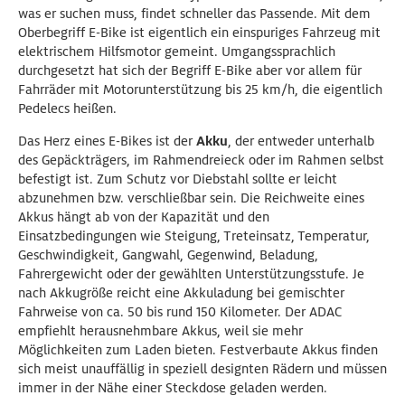
was er suchen muss, findet schneller das Passende. Mit dem
Oberbegriff E-Bike ist eigentlich ein einspuriges Fahrzeug mit
elektrischem Hilfsmotor gemeint. Umgangssprachlich
durchgesetzt hat sich der Begriff E-Bike aber vor allem für
Fahrräder mit Motorunterstützung bis 25 km/h, die eigentlich
Pedelecs heißen.
Das Herz eines E-Bikes ist der
Akku
, der entweder unterhalb
des Gepäckträgers, im Rahmendreieck oder im Rahmen selbst
befestigt ist. Zum Schutz vor Diebstahl sollte er leicht
abzunehmen bzw. verschließbar sein. Die Reichweite eines
Akkus hängt ab von der Kapazität und den
Einsatzbedingungen wie Steigung, Treteinsatz, Temperatur,
Geschwindigkeit, Gangwahl, Gegenwind, Beladung,
Fahrergewicht oder der gewählten Unterstützungsstufe. Je
nach Akkugröße reicht eine Akkuladung bei gemischter
Fahrweise von ca. 50 bis rund 150 Kilometer. Der ADAC
empfiehlt herausnehmbare Akkus, weil sie mehr
Möglichkeiten zum Laden bieten. Festverbaute Akkus finden
sich meist unauffällig in speziell designten Rädern und müssen
immer in der Nähe einer Steckdose geladen werden.