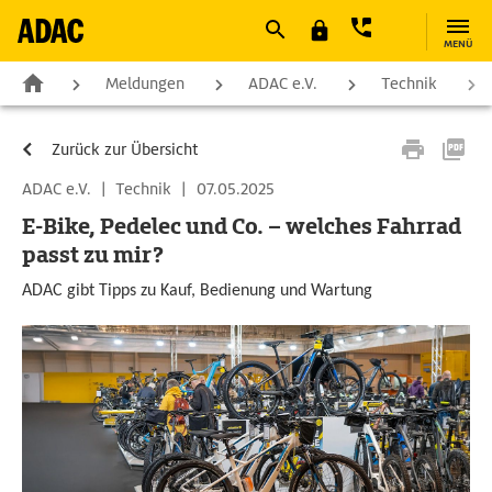
MENÜ
Meldungen
ADAC e.V.
Technik
Zurück zur Übersicht
ADAC e.V.
|
Technik
|
07.05.2025
E-Bike, Pedelec und Co. – welches Fahrrad
passt zu mir?
ADAC gibt Tipps zu Kauf, Bedienung und Wartung