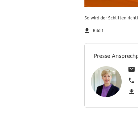
So wird der Schlitten richt
Bild 1
Presse Ansprech