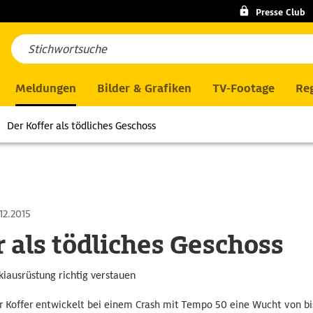
Presse Club
Meldungen
Bilder & Grafiken
TV-Footage
Reg
Der Koffer als tödliches Geschoss
12.2015
r als tödliches Geschoss
iausrüstung richtig verstauen
 Koffer entwickelt bei einem Crash mit Tempo 50 eine Wucht von bi