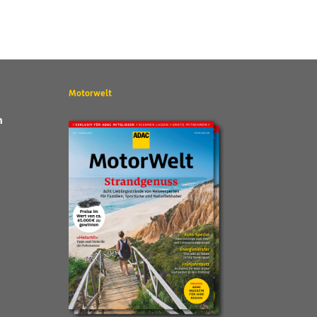
Motorwelt
n