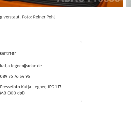
ig verstaut. Foto: Reiner Pohl
partner
katja.legner@adac.de
089 76 76 54 95
Pressefoto Katja Legner, JPG 1.17
MB (300 dpi)