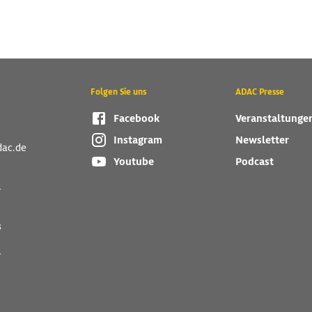
Folgen Sie uns
ADAC Presse
Facebook
Veranstaltunge
Instagram
Newsletter
dac.de
Youtube
Podcast
r
s
r