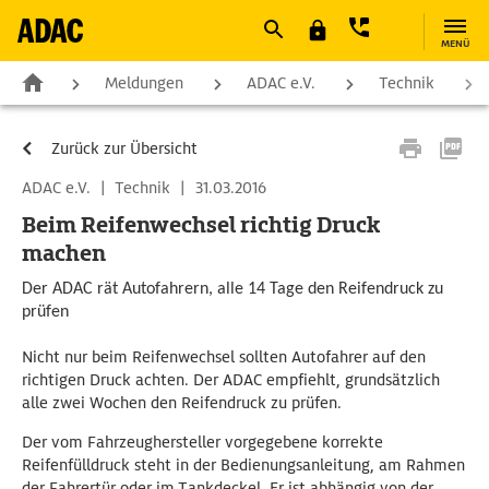
MENÜ
Meldungen
ADAC e.V.
Technik
Zurück zur Übersicht
ADAC e.V.
|
Technik
|
31.03.2016
Beim Reifenwechsel richtig Druck
machen
Der ADAC rät Autofahrern, alle 14 Tage den Reifendruck zu
prüfen
Nicht nur beim Reifenwechsel sollten Autofahrer auf den
richtigen Druck achten. Der ADAC empfiehlt, grundsätzlich
alle zwei Wochen den Reifendruck zu prüfen.
Der vom Fahrzeughersteller vorgegebene korrekte
Reifenfülldruck steht in der Bedienungsanleitung, am Rahmen
der Fahrertür oder im Tankdeckel. Er ist abhängig von der