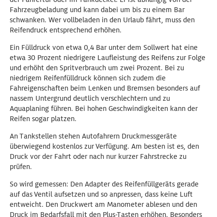
Fahrzeugbeladung und kann dabei um bis zu einem Bar
schwanken. Wer vollbeladen in den Urlaub fährt, muss den
Reifendruck entsprechend erhöhen.
Ein Fülldruck von etwa 0,4 Bar unter dem Sollwert hat eine
etwa 30 Prozent niedrigere Laufleistung des Reifens zur Folge
und erhöht den Spritverbrauch um zwei Prozent. Bei zu
niedrigem Reifenfülldruck können sich zudem die
Fahreigenschaften beim Lenken und Bremsen besonders auf
nassem Untergrund deutlich verschlechtern und zu
Aquaplaning führen. Bei hohen Geschwindigkeiten kann der
Reifen sogar platzen.
An Tankstellen stehen Autofahrern Druckmessgeräte
überwiegend kostenlos zur Verfügung. Am besten ist es, den
Druck vor der Fahrt oder nach nur kurzer Fahrstrecke zu
prüfen.
So wird gemessen: Den Adapter des Reifenfüllgeräts gerade
auf das Ventil aufsetzen und so anpressen, dass keine Luft
entweicht. Den Druckwert am Manometer ablesen und den
Druck im Bedarfsfall mit den Plus-Tasten erhöhen. Besonders