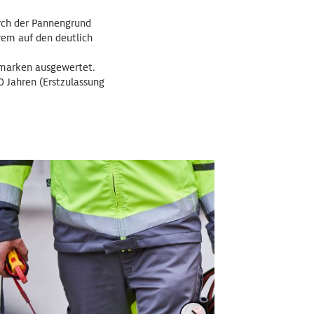
urch der Pannengrund
rem auf den deutlich
omarken ausgewertet.
0 Jahren (Erstzulassung