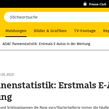
Presse Club
Meldungen
Bilder & Grafiken
TV-Footage
Reg
ADAC Pannenstatistik: Erstmals E-Autos in der Wertung
.05.2023
enstatistik: Erstmals E-
ung
und Schlüsselpannen die Nase vorn/Starterbatterie immer die häufig