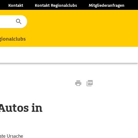
Kontakt
Kontakt Regionalclubs
Mitgliederanfragen
ionalclubs
Autos in
ste Ursache