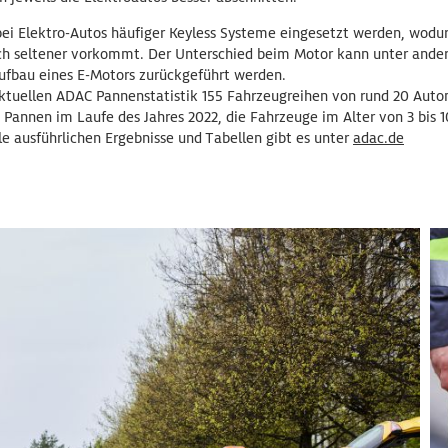
bei Elektro-Autos häufiger Keyless Systeme eingesetzt werden, wod
ich seltener vorkommt. Der Unterschied beim Motor kann unter ande
ufbau eines E-Motors zurückgeführt werden.
ktuellen ADAC Pannenstatistik 155 Fahrzeugreihen von rund 20 Aut
Pannen im Laufe des Jahres 2022, die Fahrzeuge im Alter von 3 bis 1
lle ausführlichen Ergebnisse und Tabellen gibt es unter
adac.de