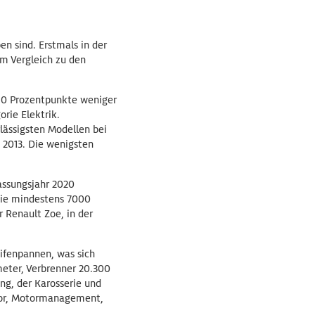
n sind. Erstmals in der
im Vergleich zu den
,0 Prozentpunkte weniger
orie Elektrik.
lässigsten Modellen bei
 2013. Die wenigsten
assungsjahr 2020
die mindestens 7000
 Renault Zoe, in der
ifenpannen, was sich
meter, Verbrenner 20.300
ng, der Karosserie und
otor, Motormanagement,