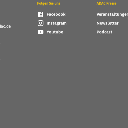
Folgen Sie uns
ADAC Presse
Facebook
Veranstaltunge
Instagram
Newsletter
dac.de
Youtube
Podcast
r
s
r