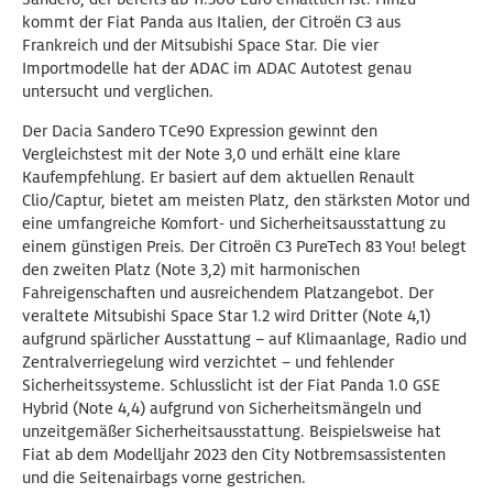
kommt der Fiat Panda aus Italien, der Citroën C3 aus
Frankreich und der Mitsubishi Space Star. Die vier
Importmodelle hat der ADAC im ADAC Autotest genau
untersucht und verglichen.
Der Dacia Sandero TCe90 Expression gewinnt den
Vergleichstest mit der Note 3,0 und erhält eine klare
Kaufempfehlung. Er basiert auf dem aktuellen Renault
Clio/Captur, bietet am meisten Platz, den stärksten Motor und
eine umfangreiche Komfort- und Sicherheitsausstattung zu
einem günstigen Preis. Der Citroën C3 PureTech 83 You! belegt
den zweiten Platz (Note 3,2) mit harmonischen
Fahreigenschaften und ausreichendem Platzangebot. Der
veraltete Mitsubishi Space Star 1.2 wird Dritter (Note 4,1)
aufgrund spärlicher Ausstattung – auf Klimaanlage, Radio und
Zentralverriegelung wird verzichtet – und fehlender
Sicherheitssysteme. Schlusslicht ist der Fiat Panda 1.0 GSE
Hybrid (Note 4,4) aufgrund von Sicherheitsmängeln und
unzeitgemäßer Sicherheitsausstattung. Beispielsweise hat
Fiat ab dem Modelljahr 2023 den City Notbremsassistenten
und die Seitenairbags vorne gestrichen.