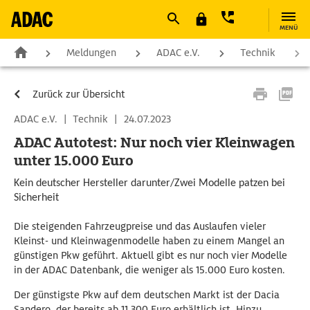
MENÜ
Meldungen
ADAC e.V.
Technik
Zurück zur Übersicht
ADAC e.V.
|
Technik
|
24.07.2023
ADAC Autotest: Nur noch vier Kleinwagen
unter 15.000 Euro
Kein deutscher Hersteller darunter/Zwei Modelle patzen bei
Sicherheit
Die steigenden Fahrzeugpreise und das Auslaufen vieler
Kleinst- und Kleinwagenmodelle haben zu einem Mangel an
günstigen Pkw geführt. Aktuell gibt es nur noch vier Modelle
in der ADAC Datenbank, die weniger als 15.000 Euro kosten.
Der günstigste Pkw auf dem deutschen Markt ist der Dacia
Sandero, der bereits ab 11.300 Euro erhältlich ist. Hinzu