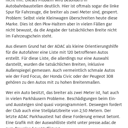
nicht mit. Dieses Problem wird besonders in
Autobahnbaustellen deutlich. Hier ist oftmals sogar die linke
Spur für Fahrzeuge, die breiter als zwei Meter sind, gesperrt.
Problem: Selbst viele Kleinwagen überschreiten heute diese
Marke. Dies ist den Pkw-Haltern aber in vielen Fällen gar
nicht bewusst, da die Angabe der tatsächlichen Breite nicht
im Fahrzeugschein steht.
Aus diesem Grund hat der ADAC als kleine Orientierungshilfe
für die Autofahrer eine Liste mit 120 betroffenen Autos
erstellt. Für diese Liste, die allerdings nur eine Auswahl
darstellt, wurden die tatsächlichen Breiten, inklusive
Außenspiegel gemessen. Auch vermeintlich schmale Autos
wie der Ford Focus, der Honda Civic oder der Peugeot 308
gehören zu den Autos mit zu hohen Breitenmaßen.
Wer ein Auto besitzt, das breiter als zwei Meter ist, hat auch
in vielen Parkhäusern Probleme. Beschädigungen beim Ein-
und Aussteigen sind quasi vorprogrammiert. Deswegen fordert
der Club auch eine Stellplatzbreite von 2,50 Metern. Der
letzte ADAC Parkhaustest hat diese Forderung erneut betont.
Eine Grafik mit der Auswahlliste steht unter presse.adac.de