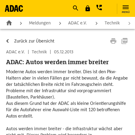
MENÜ
Meldungen
ADAC e.V.
Technik
Zurück zur Übersicht
ADAC e.V.
|
Technik
|
05.12.2013
ADAC: Autos werden immer breiter
Moderne Autos werden immer breiter. Dies ist den Pkw-
Haltern aber in vielen Fällen gar nicht bewusst, da die Angabe
der tatsächlichen Breite nicht im Fahrzeugschein steht.
Probleme mit der Infrastruktur sind vorprogrammiert
(Baustellen, Parkhäuser).
Aus diesem Grund hat der ADAC als kleine Orientierungshilfe
für die Autofahrer eine Auswahl-Liste mit 120 betroffenen
Autos erstellt.
Autos werden immer breiter - die Infrastruktur wächst aber