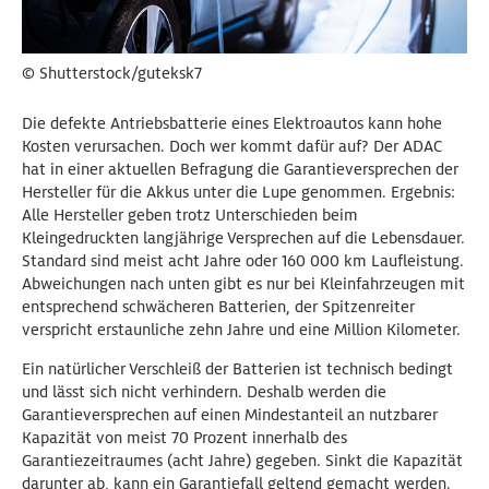
© Shutterstock/guteksk7
Die defekte Antriebsbatterie eines Elektroautos kann hohe
Kosten verursachen. Doch wer kommt dafür auf? Der ADAC
hat in einer aktuellen Befragung die Garantieversprechen der
Hersteller für die Akkus unter die Lupe genommen. Ergebnis:
Alle Hersteller geben trotz Unterschieden beim
Kleingedruckten langjährige Versprechen auf die Lebensdauer.
Standard sind meist acht Jahre oder 160 000 km Laufleistung.
Abweichungen nach unten gibt es nur bei Kleinfahrzeugen mit
entsprechend schwächeren Batterien, der Spitzenreiter
verspricht erstaunliche zehn Jahre und eine Million Kilometer.
Ein natürlicher Verschleiß der Batterien ist technisch bedingt
und lässt sich nicht verhindern. Deshalb werden die
Garantieversprechen auf einen Mindestanteil an nutzbarer
Kapazität von meist 70 Prozent innerhalb des
Garantiezeitraumes (acht Jahre) gegeben. Sinkt die Kapazität
darunter ab, kann ein Garantiefall geltend gemacht werden.