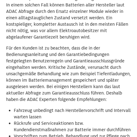
In einem solchen Fall können Batterien aller Hersteller laut
ADAC Abfrage durch den Ersatz einzelner Module wieder in
einen alltagstauglichen Zustand versetzt werden. Ein
kostspieliger, kompletter Austausch ist in den meisten Fällen
nicht nötig, was vor allem Elektroautobesitzer mit
abgelaufener Garantiezeit beruhigen wird.
Für den Kunden ist zu beachten, dass die in der
Bedienungsanleitung und den Garantiebedingungen
festgelegten Benutzerregeln und Garantieausschlussgründe
eingehalten werden. Kritische Zustände, verursacht durch
unsachgemäße Behandlung wie zum Beispiel Tiefentladungen,
können im Batteriemanagement gespeichert und später
ausgelesen werden. Bei einigen Herstellern kann das laut
aktueller Abfrage zum Garantieausschluss führen. Deshalb
haben die ADAC Experten folgende Empfehlungen:
Fahrzeug unbedingt nach Herstellervorschrift und Intervall
warten lassen
Rückrufe und Serviceaktionen bzw.
Kundendienstmaßnahmen zur Batterie immer durchführen
Vorschriften zum Betrieb, Behandlung und zur Pflege nach