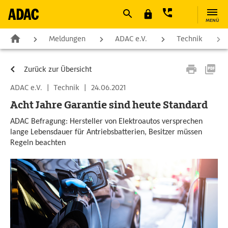
MENÜ
Meldungen
ADAC e.V.
Technik
Zurück zur Übersicht
ADAC e.V.
|
Technik
|
24.06.2021
Acht Jahre Garantie sind heute Standard
ADAC Befragung: Hersteller von Elektroautos versprechen
lange Lebensdauer für Antriebsbatterien, Besitzer müssen
Regeln beachten