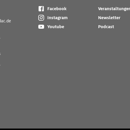
Facebook
Veranstaltunge
Instagram
Newsletter
dac.de
Youtube
Podcast
r
s
r