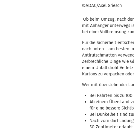
©ADAC/Axel Griesch
Ob beim Umzug, nach dem 
mit Anhänger unterwegs ist
bei einer Vollbremsung zu
Für die Sicherheit entsch
nach unten – am besten in
Antirutschmatten verwend
Zerbrechliche Dinge wie Gl
einem Unfall droht Verletz
Kartons zu verpacken oder
Wer mit überstehender Lad
Bei Fahrten bis zu 100
Ab einem Überstand vo
für eine bessere Sicht
Bei Dunkelheit sind zu
Nach vorn darf Ladung 
50 Zentimeter erlaubt