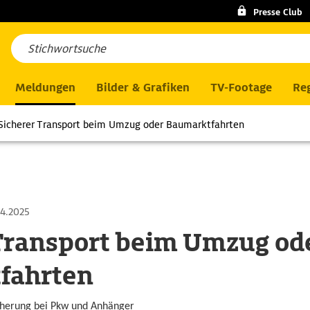
Presse Club
Meldungen
Bilder & Grafiken
TV-Footage
Reg
Sicherer Transport beim Umzug oder Baumarktfahrten
4.2025
Transport beim Umzug od
fahrten
cherung bei Pkw und Anhänger