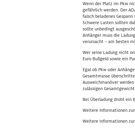
Wenn der Platz im Pkw nich
gefährlich werden. Der AD
falsch beladenes Gespann 
Schwere Lasten sollten dah
sollte unbedingt ausgesch
Anhänger muss die Ladung s
verursacht – am besten mi
Wer seine Ladung nicht or
Euro Bußgeld sowie ein Pun
Egal ob Pkw oder Anhänger
Gesamtmasse überschritten
Ausweichmanöver werden l
zulässigen Gesamtgewicht 
Bei Überladung droht ein B
Weitere Informationen zu
Weitere Informationen zur