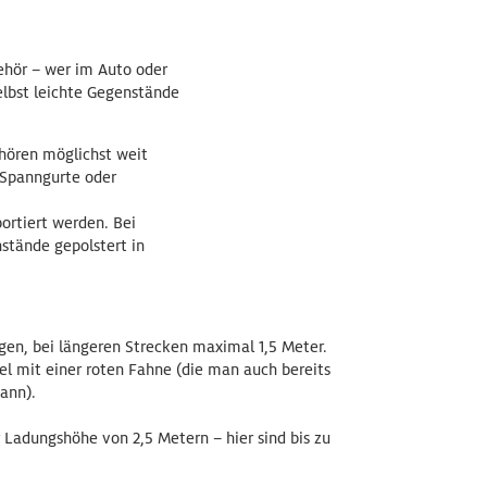
hör – wer im Auto oder
elbst leichte Gegenstände
ehören möglichst weit
 Spanngurte oder
ortiert werden. Bei
nstände gepolstert in
agen, bei längeren Strecken maximal 1,5 Meter.
l mit einer roten Fahne (die man auch bereits
ann).
 Ladungshöhe von 2,5 Metern – hier sind bis zu