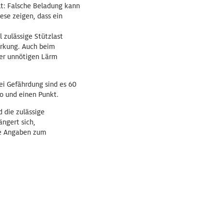
lt: Falsche Beladung kann
se zeigen, dass ein
 zulässige Stützlast
irkung. Auch beim
oder unnötigen Lärm
ei Gefährdung sind es 60
ro und einen Punkt.
 die zulässige
ngert sich,
ie Angaben zum