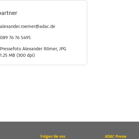
partner
alexander.roemer@adac.de
089 76 76 5495
Pressefoto Alexander Römer, JPG
1.25 MB (300 dpi)
Folgen Sie uns
ADAC Presse