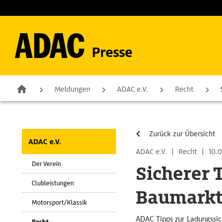
Presse
Meldungen
ADAC e.V.
Recht
Zurück zur Übersicht
ADAC e.V.
ADAC e.V.
|
Recht
|
10.0
Der Verein
Sicherer 
Clubleistungen
Baumarkt
Motorsport/Klassik
ADAC Tipps zur Ladungssi
Recht