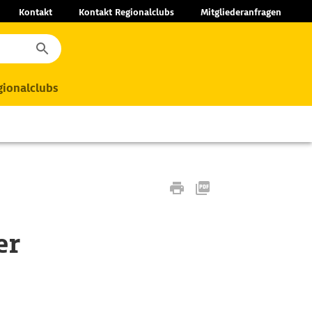
Kontakt
Kontakt Regionalclubs
Mitgliederanfragen
ionalclubs
er