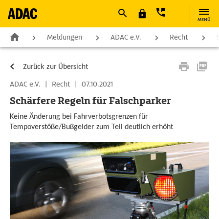
MENÜ
Meldungen
ADAC e.V.
Recht
Zurück zur Übersicht
ADAC e.V.
|
Recht
|
07.10.2021
Schärfere Regeln für Falschparker
Keine Änderung bei Fahrverbotsgrenzen für
Tempoverstöße/Bußgelder zum Teil deutlich erhöht