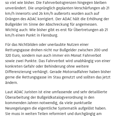
so viel wie bisher. Die Fahrverbotsgrenzen hingegen bleiben
unverändert. Die ursprünglich geplanten Verschärfungen ab 21
km/h innerorts und 26 km/h außerorts wurden auch auf
Drängen des ADAC korrigiert. Der ADAC hält die Erhöhung der
Bußgelder im Sinne der Abschreckung für angemessen.
Wichtig auch: Wie bisher gibt es erst für Übertretungen ab 21
km/h einen Punkt in Flensburg.
Für das Nichtbilden oder unerlaubte Nutzen einer
Rettungsgasse drohen nicht nur Bußgelder zwischen 200 und
320 Euro, sondern nun auch immer ein Monat Fahrverbot
sowie zwei Punkte. Das Fahrverbot wird unabhängig von einer
konkreten Gefahr oder Behinderung ohne weitere
Differenzierung verhängt. Gerade Motorradfahrer haben bisher
gerne die Rettungsgasse im Stau genutzt und sollten das jetzt
ändern.
Laut ADAC Juristen ist eine umfassende und sehr detaillierte
Überarbeitung der Bußgeldkatalogverordnung in den
kommenden Jahren notwendig, da viele punktuelle
Neuregelungen die eigentliche Systematik aufgelöst haben.
Sie muss in weiten Teilen reformiert und durchgängig am