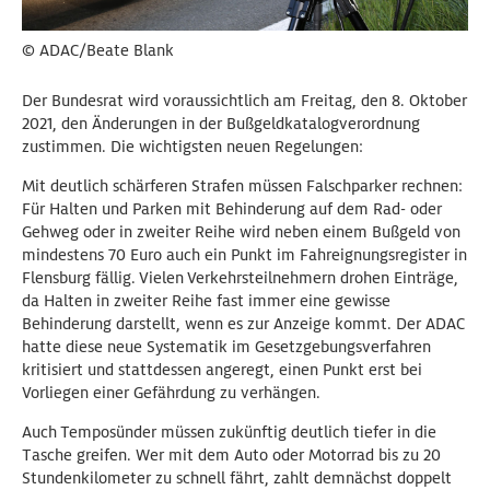
© ADAC/Beate Blank
Der Bundesrat wird voraussichtlich am Freitag, den 8. Oktober
2021, den Änderungen in der Bußgeldkatalogverordnung
zustimmen. Die wichtigsten neuen Regelungen:
Mit deutlich schärferen Strafen müssen Falschparker rechnen:
Für Halten und Parken mit Behinderung auf dem Rad- oder
Gehweg oder in zweiter Reihe wird neben einem Bußgeld von
mindestens 70 Euro auch ein Punkt im Fahreignungsregister in
Flensburg fällig. Vielen Verkehrsteilnehmern drohen Einträge,
da Halten in zweiter Reihe fast immer eine gewisse
Behinderung darstellt, wenn es zur Anzeige kommt. Der ADAC
hatte diese neue Systematik im Gesetzgebungsverfahren
kritisiert und stattdessen angeregt, einen Punkt erst bei
Vorliegen einer Gefährdung zu verhängen.
Auch Temposünder müssen zukünftig deutlich tiefer in die
Tasche greifen. Wer mit dem Auto oder Motorrad bis zu 20
Stundenkilometer zu schnell fährt, zahlt demnächst doppelt