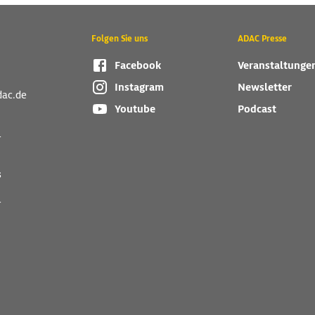
Folgen Sie uns
ADAC Presse
Facebook
Veranstaltunge
Instagram
Newsletter
dac.de
Youtube
Podcast
r
s
r