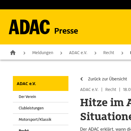
Presse
Meldungen
ADAC e.V.
Recht
Zurück zur Übersicht
ADAC e.V.
ADAC e.V.
|
Recht
|
18.0
Der Verein
Hitze im 
Clubleistungen
Situation
Motorsport/Klassik
Der ADAC erklärt, wann di
Recht