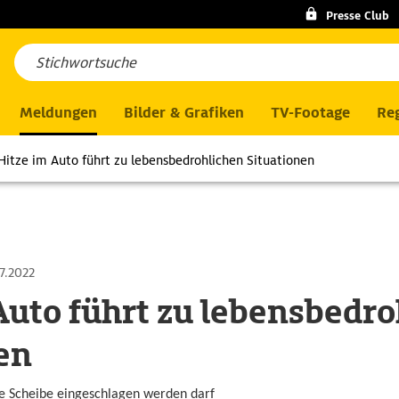
Presse Club
Meldungen
Bilder & Grafiken
TV-Footage
Reg
Hitze im Auto führt zu lebensbedrohlichen Situationen
7.2022
Auto führt zu lebensbedro
en
e Scheibe eingeschlagen werden darf