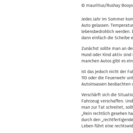
© mauritius/Rushay Booy
Jedes Jahr im Sommer komm
Auto gelassen. Temperatur
lebensbedrohlich werden. 
dann einfach die Scheibe e
Zunächst sollte man an de
Hund oder Kind aktiv sind
manchen Autos gibt es ein
Ist das jedoch nicht der Fa
110 oder die Feuerwehr un
Autoinsassen beobachten u
Verschärft sich die Situati
Fahrzeug verschaffen. Und
man zur Tat schreitet, sol
„Rein rechtlich gesehen h
durch den „rechtfertigende
Leben führt eine rechtswid