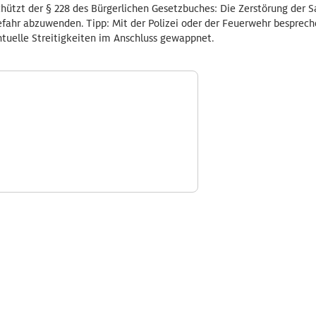
ützt der § 228 des Bürgerlichen Gesetzbuches: Die Zerstörung der Sa
ahr abzuwenden. Tipp: Mit der Polizei oder der Feuerwehr besprec
ntuelle Streitigkeiten im Anschluss gewappnet.