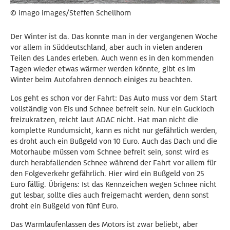
© imago images/Steffen Schellhorn
Der Winter ist da. Das konnte man in der vergangenen Woche
vor allem in Süddeutschland, aber auch in vielen anderen
Teilen des Landes erleben. Auch wenn es in den kommenden
Tagen wieder etwas wärmer werden könnte, gibt es im
Winter beim Autofahren dennoch einiges zu beachten.
Los geht es schon vor der Fahrt: Das Auto muss vor dem Start
vollständig von Eis und Schnee befreit sein. Nur ein Guckloch
freizukratzen, reicht laut ADAC nicht. Hat man nicht die
komplette Rundumsicht, kann es nicht nur gefährlich werden,
es droht auch ein Bußgeld von 10 Euro. Auch das Dach und die
Motorhaube müssen vom Schnee befreit sein, sonst wird es
durch herabfallenden Schnee während der Fahrt vor allem für
den Folgeverkehr gefährlich. Hier wird ein Bußgeld von 25
Euro fällig. Übrigens: Ist das Kennzeichen wegen Schnee nicht
gut lesbar, sollte dies auch freigemacht werden, denn sonst
droht ein Bußgeld von fünf Euro.
Das Warmlaufenlassen des Motors ist zwar beliebt, aber