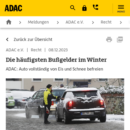
MENÜ
Meldungen
ADAC e.V.
Recht
Zurück zur Übersicht
ADAC e.V.
|
Recht
|
08.12.2023
Die häufigsten Bußgelder im Winter
ADAC: Auto vollständig von Eis und Schnee befreien