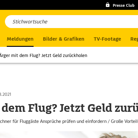
Presse Club
Meldungen
Bilder & Grafiken
TV-Footage
Reg
Ärger mit dem Flug? Jetzt Geld zurückholen
8.2021
 dem Flug? Jetzt Geld zur
hner für Fluggäste Ansprüche prüfen und einfordern / Große Vortei