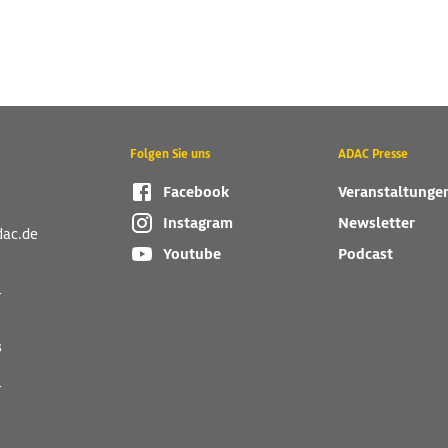
Folgen Sie uns
ADAC Presse
Facebook
Veranstaltunge
Instagram
Newsletter
dac.de
Youtube
Podcast
r
s
r