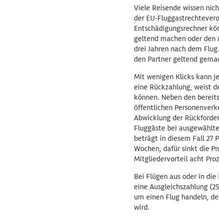
Viele Reisende wissen nic
der EU-Fluggastrechtevero
Entschädigungsrechner kön
geltend machen oder den n
drei Jahren nach dem Flug
den Partner geltend gema
Mit wenigen Klicks kann j
eine Rückzahlung, weist d
können. Neben den bereits
öffentlichen Personenverk
Abwicklung der Rückforder
Fluggäste bei ausgewählten
beträgt in diesem Fall 27 
Wochen, dafür sinkt die Pr
Mitgliedervorteil acht Pr
Bei Flügen aus oder in di
eine Ausgleichszahlung (2
um einen Flug handeln, der
wird.