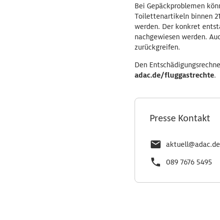
Bei Gepäckproblemen könn
Toilettenartikeln binnen 
werden. Der konkret ents
nachgewiesen werden. Auch
zurückgreifen.
Den Entschädigungsrechner
adac.de/fluggastrechte
.
Presse Kontakt
aktuell@adac.de
089 7676 5495