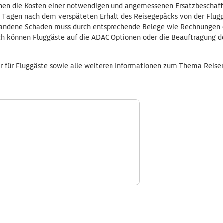
en die Kosten einer notwendigen und angemessenen Ersatzbeschaff
21 Tagen nach dem verspäteten Erhalt des Reisegepäcks von der Flugg
tandene Schaden muss durch entsprechende Belege wie Rechnungen 
 können Fluggäste auf die ADAC Optionen oder die Beauftragung de
 für Fluggäste sowie alle weiteren Informationen zum Thema Reiser