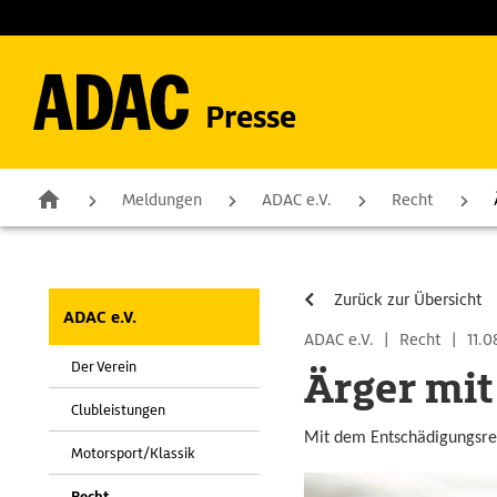
Presse
Meldungen
ADAC e.V.
Recht
Zurück zur Übersicht
ADAC e.V.
ADAC e.V.
|
Recht
|
11.0
Der Verein
Ärger mit
Clubleistungen
Mit dem Entschädigungsrec
Motorsport/Klassik
Recht