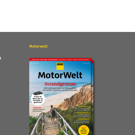
Motorwelt
n