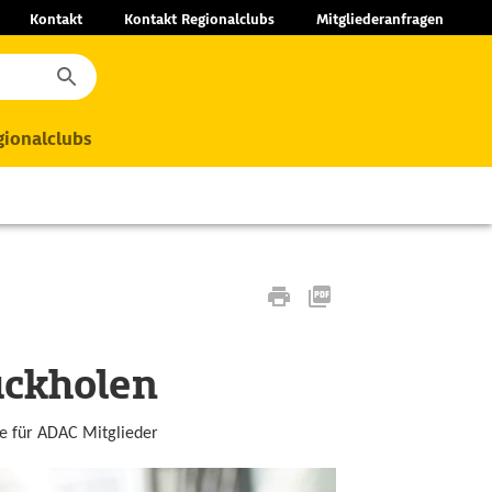
Kontakt
Kontakt Regionalclubs
Mitgliederanfragen
ionalclubs
ückholen
le für ADAC Mitglieder