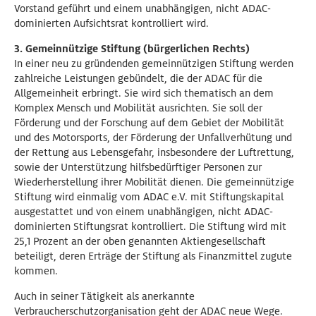
Vorstand geführt und einem unabhängigen, nicht ADAC-
dominierten Aufsichtsrat kontrolliert wird.
3. Gemeinnützige Stiftung (bürgerlichen Rechts)
In einer neu zu gründenden gemeinnützigen Stiftung werden
zahlreiche Leistungen gebündelt, die der ADAC für die
Allgemeinheit erbringt. Sie wird sich thematisch an dem
Komplex Mensch und Mobilität ausrichten. Sie soll der
Förderung und der Forschung auf dem Gebiet der Mobilität
und des Motorsports, der Förderung der Unfallverhütung und
der Rettung aus Lebensgefahr, insbesondere der Luftrettung,
sowie der Unterstützung hilfsbedürftiger Personen zur
Wiederherstellung ihrer Mobilität dienen. Die gemeinnützige
Stiftung wird einmalig vom ADAC e.V. mit Stiftungskapital
ausgestattet und von einem unabhängigen, nicht ADAC-
dominierten Stiftungsrat kontrolliert. Die Stiftung wird mit
25,1 Prozent an der oben genannten Aktiengesellschaft
beteiligt, deren Erträge der Stiftung als Finanzmittel zugute
kommen.
Auch in seiner Tätigkeit als anerkannte
Verbraucherschutzorganisation geht der ADAC neue Wege.