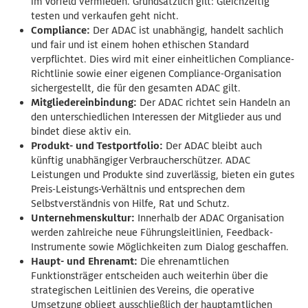
im Vorfeld vermieden. Grundsätzlich gilt: Gleichzeitig
testen und verkaufen geht nicht.
Compliance:
Der ADAC ist unabhängig, handelt sachlich
und fair und ist einem hohen ethischen Standard
verpflichtet. Dies wird mit einer einheitlichen Compliance-
Richtlinie sowie einer eigenen Compliance-Organisation
sichergestellt, die für den gesamten ADAC gilt.
Mitgliedereinbindung:
Der ADAC richtet sein Handeln an
den unterschiedlichen Interessen der Mitglieder aus und
bindet diese aktiv ein.
Produkt- und Testportfolio:
Der ADAC bleibt auch
künftig unabhängiger Verbraucherschützer. ADAC
Leistungen und Produkte sind zuverlässig, bieten ein gutes
Preis-Leistungs-Verhältnis und entsprechen dem
Selbstverständnis von Hilfe, Rat und Schutz.
Unternehmenskultur
:
Innerhalb der ADAC Organisation
werden zahlreiche neue Führungsleitlinien, Feedback-
Instrumente sowie Möglichkeiten zum Dialog geschaffen.
Haupt- und Ehrenam
t:
Die ehrenamtlichen
Funktionsträger entscheiden auch weiterhin über die
strategischen Leitlinien des Vereins, die operative
Umsetzung obliegt ausschließlich der hauptamtlichen