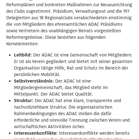
Reformplänen und konkreten Maßnahmen zur Neuausrichtung
des Clubs zugestimmt. Präsidium, Verwaltungsrat und die 197
Delegierten aus 18 Regionalclubs verabschiedeten einstimmig
die von Mitgliedern des ehrenamtlichen ADAC Präsidiums
sowie Vertretern des unabhängigen Beirats vorgestellten
Reformergebnisse. Diese bestehen aus folgenden
Kernelementen:
Leitbild:
Der ADAC ist eine Gemeinschaft von Mitgliedern.
Er ist als Verein gegliedert und bietet mit seiner gesamten
Organisation tätige Hilfe, Rat und Schutz im Bereich der
persönlichen Mobilität.
Selbstverständnis:
Der ADAC ist eine
Mitgliedergemeinschaft, das Mitglied steht im
Mittelpunkt. Der ADAC bietet Qualität.
Struktur:
Der ADAC hat eine klare, transparente und
nachvollziehbare Struktur. Die organisatorischen
Rahmenbedingungen des ADAC stellen die dafür
erforderliche und sinnvolle Trennung zwischen Verein und
wirtschaftlichen Aktivitäten sicher.
Interessenkonflikte:
Interessenkonflikte werden bereits