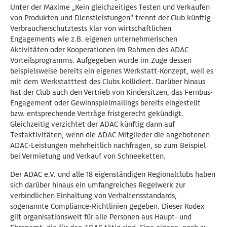
Unter der Maxime „Kein gleichzeitiges Testen und Verkaufen
von Produkten und Dienstleistungen“ trennt der Club künftig
Verbraucherschutztests klar von wirtschaftlichen
Engagements wie z.B. eigenen unternehmerischen
Aktivitäten oder Kooperationen im Rahmen des ADAC
Vorteilsprogramms. Aufgegeben wurde im Zuge dessen
beispielsweise bereits ein eigenes Werkstatt-Konzept, weil es
mit dem Werkstatttest des Clubs kollidiert. Darüber hinaus
hat der Club auch den Vertrieb von Kindersitzen, das Fernbus-
Engagement oder Gewinnspielmailings bereits eingestellt
bzw. entsprechende Verträge fristgerecht gekündigt.
Gleichzeitig verzichtet der ADAC künftig dann auf
Testaktivitäten, wenn die ADAC Mitglieder die angebotenen
ADAC-Leistungen mehrheitlich nachfragen, so zum Beispiel
bei Vermietung und Verkauf von Schneeketten.
Der ADAC e.V. und alle 18 eigenständigen Regionalclubs haben
sich darüber hinaus ein umfangreiches Regelwerk zur
verbindlichen Einhaltung von Verhaltensstandards,
sogenannte Compliance-Richtlinien gegeben. Dieser Kodex
gilt organisationsweit für alle Personen aus Haupt- und