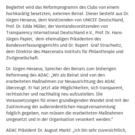
Begleitet wird das Reformprogramm des Clubs von einem
hochkarätig besetzten, externen Beirat. Dieser besteht aus Dr.
Jürgen Heraeus, dem Vorsitzenden von UNICEF Deutschland,
Prof. Dr. Edda Müller, der Vorstandsvorsitzenden von
Transparency International Deutschland e.V., Prof. Dr. Hans-
Jürgen Papier, dem ehemaligen Präsidenten des
Bundesverfassungsgerichts und Dr. Rupert Graf Strachwitz,
dem Direktor des Maecenata Instituts für Philanthropie und
Zivilgesellschaft.
Dr. Jürgen Heraeus, Sprecher des Beirats zum bisherigen
Reformweg des ADAC: „Wir als Beirat sind von den
erarbeiteten Maßnahmen zur Neuausrichtung des ADAC
überzeugt. Er hat jetzt alle Möglichkeiten, sich transparent,
rechtssicher und nachhaltig neu aufzustellen. Die
Voraussetzungen für einen grundlegenden Wandel sind mit der
Zustimmung der außerordentlichen Hauptversammlung
folglich gegeben, nun müssen die erarbeiteten Maßnahmen
umgesetzt und in der Organisation verankert werden.“
ADAC Präsident Dr. August Markl: „Ich bin sehr zuversichtlich,