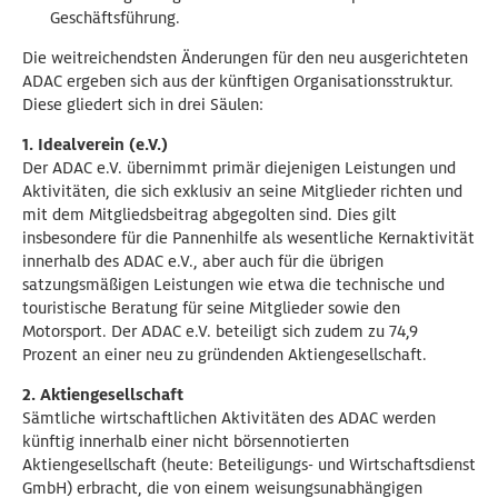
Geschäftsführung.
Die weitreichendsten Änderungen für den neu ausgerichteten
ADAC ergeben sich aus der künftigen Organisationsstruktur.
Diese gliedert sich in drei Säulen:
1. Idealverein (e.V.)
Der ADAC e.V. übernimmt primär diejenigen Leistungen und
Aktivitäten, die sich exklusiv an seine Mitglieder richten und
mit dem Mitgliedsbeitrag abgegolten sind. Dies gilt
insbesondere für die Pannenhilfe als wesentliche Kernaktivität
innerhalb des ADAC e.V., aber auch für die übrigen
satzungsmäßigen Leistungen wie etwa die technische und
touristische Beratung für seine Mitglieder sowie den
Motorsport. Der ADAC e.V. beteiligt sich zudem zu 74,9
Prozent an einer neu zu gründenden Aktiengesellschaft.
2. Aktiengesellschaft
Sämtliche wirtschaftlichen Aktivitäten des ADAC werden
künftig innerhalb einer nicht börsennotierten
Aktiengesellschaft (heute: Beteiligungs- und Wirtschaftsdienst
GmbH) erbracht, die von einem weisungsunabhängigen