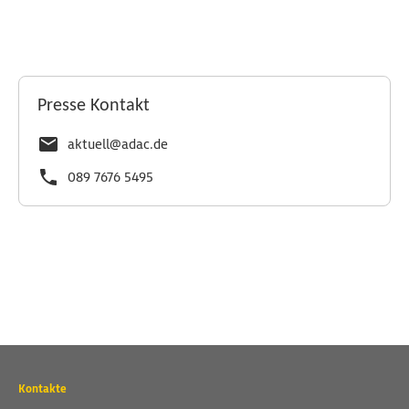
Presse Kontakt
aktuell@adac.de
089 7676 5495
Wichtige
Kontakte
Kontaktadressen