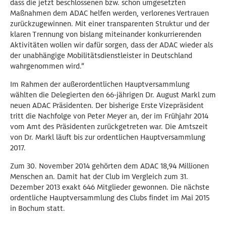
dass die jetzt beschlossenen bzw. schon umgesetzten
Maßnahmen dem ADAC helfen werden, verlorenes Vertrauen
zurückzugewinnen. Mit einer transparenten Struktur und der
klaren Trennung von bislang miteinander konkurrierenden
Aktivitäten wollen wir dafür sorgen, dass der ADAC wieder als
der unabhängige Mobilitätsdienstleister in Deutschland
wahrgenommen wird.“
Im Rahmen der außerordentlichen Hauptversammlung
wählten die Delegierten den 66-jährigen Dr. August Markl zum
neuen ADAC Präsidenten. Der bisherige Erste Vizepräsident
tritt die Nachfolge von Peter Meyer an, der im Frühjahr 2014
vom Amt des Präsidenten zurückgetreten war. Die Amtszeit
von Dr. Markl läuft bis zur ordentlichen Hauptversammlung
2017.
Zum 30. November 2014 gehörten dem ADAC 18,94 Millionen
Menschen an. Damit hat der Club im Vergleich zum 31.
Dezember 2013 exakt 646 Mitglieder gewonnen. Die nächste
ordentliche Hauptversammlung des Clubs findet im Mai 2015
in Bochum statt.