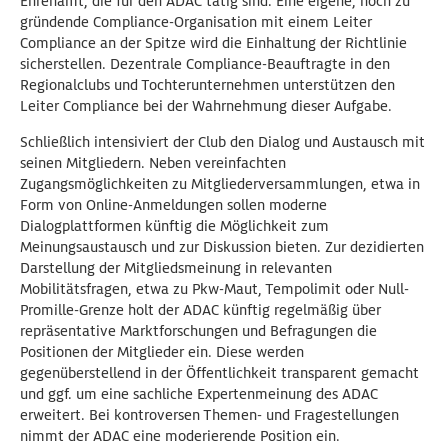
Ehrenamt, die für den ADAC tätig sind. Eine eigene, noch zu
gründende Compliance-Organisation mit einem Leiter
Compliance an der Spitze wird die Einhaltung der Richtlinie
sicherstellen. Dezentrale Compliance-Beauftragte in den
Regionalclubs und Tochterunternehmen unterstützen den
Leiter Compliance bei der Wahrnehmung dieser Aufgabe.
Schließlich intensiviert der Club den Dialog und Austausch mit
seinen Mitgliedern. Neben vereinfachten
Zugangsmöglichkeiten zu Mitgliederversammlungen, etwa in
Form von Online-Anmeldungen sollen moderne
Dialogplattformen künftig die Möglichkeit zum
Meinungsaustausch und zur Diskussion bieten. Zur dezidierten
Darstellung der Mitgliedsmeinung in relevanten
Mobilitätsfragen, etwa zu Pkw-Maut, Tempolimit oder Null-
Promille-Grenze holt der ADAC künftig regelmäßig über
repräsentative Marktforschungen und Befragungen die
Positionen der Mitglieder ein. Diese werden
gegenüberstellend in der Öffentlichkeit transparent gemacht
und ggf. um eine sachliche Expertenmeinung des ADAC
erweitert. Bei kontroversen Themen- und Fragestellungen
nimmt der ADAC eine moderierende Position ein.