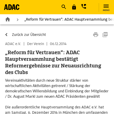
MENÜ
„Reform für Vertrauen“: ADAC Hauptversammlung best
Zurück zur Übersicht
ADAC e.V.
|
Der Verein
|
06.12.2014
„Reform für Vertrauen“: ADAC
Hauptversammlung bestätigt
Reformergebnisse zur Neuausrichtung
des Clubs
Vereinsaktivitäten durch neue Struktur stärker von
wirtschaftlichen Aktivitäten getrennt / Stärkung der
demokratischen Willensbildung und Einbindung der Mitglieder
/ Dr. August Markl zum neuen ADAC Präsidenten gewählt
Die außerordentliche Hauptversammlung des ADAC e.V. hat
am Samstag, 6. Dezember 2014 in München den umfassenden