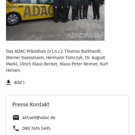
Das ADAC-Präsidium (v.l.n.r.): Thomas Burkhardt,
Werner Kaessmann, Hermann Tomczyk, Dr. August
Markl, Ulrich Klaus Becker, Klaus-Peter Reimer, Kurt
Heinen
Bild 1
Presse Kontakt
aktuell@adac.de
089 7676 5495