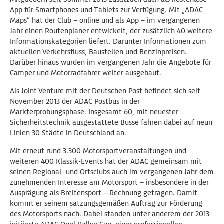
App für Smartphones und Tablets zur Verfügung. Mit „ADAC
Maps“ hat der Club – online und als App – im vergangenen
Jahr einen Routenplaner entwickelt, der zusätzlich 40 weitere
Informationskategorien liefert. Darunter Informationen zum
aktuellen Verkehrsfluss, Baustellen und Benzinpreisen.
Darüber hinaus wurden im vergangenen Jahr die Angebote für
Camper und Motorradfahrer weiter ausgebaut.
Als Joint Venture mit der Deutschen Post befindet sich seit
November 2013 der ADAC Postbus in der
Markterprobungsphase. Insgesamt 60, mit neuester
Sicherheitstechnik ausgestattete Busse fahren dabei auf neun
Linien 30 Städte in Deutschland an.
Mit erneut rund 3.300 Motorsportveranstaltungen und
weiteren 400 Klassik-Events hat der ADAC gemeinsam mit
seinen Regional- und Ortsclubs auch im vergangenen Jahr dem
zunehmenden Interesse am Motorsport – insbesondere in der
Ausprägung als Breitensport – Rechnung getragen. Damit
kommt er seinem satzungsgemäßen Auftrag zur Förderung
des Motorsports nach. Dabei standen unter anderem der 2013