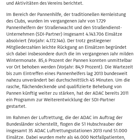
und Aktivitäten des Vereins berichtet.
Im Bereich der Pannenhilfe, der traditionellen Kernleistung
des Clubs, wurden im vergangenen Jahr von 1.729
Pannenhelfern der Straßenwacht und den Straßendienst-
Unternehmen (SDI-Partner) insgesamt 4.143.706 Einsätze
absolviert (Vorjahr: 4.172.146). Der trotz gestiegener
Mitgliederzahlen leichte Rückgang an Einsätzen begründet
sich dabei insbesondere durch die im vergangenen Jahr milden
Wintermonate. 85,6 Prozent der Pannen konnten unmittelbar
vor Ort behoben werden (Vorjahr: 84,9 Prozent). Die Wartezeit
bis zum Eintreffen eines Pannenhelfers lag 2013 bundesweit
nahezu unverändert bei durchschnittlich 45 Minuten. Um die
rasche, flächendeckende und qualifizierte Behebung von
Pannen künftig weiter zu stärken, hat der ADAC bereits 2011
ein Programm zur Weiterentwicklung der SDI-Partner
gestartet.
Im Rahmen der Luftrettung, die der ADAC im Auftrag der
Bundesländer sicherstellt, flogen die 51 Hubschrauber der
insgesamt 35 ADAC Luftrettungsstationen 2013 rund 51.000
Einsätze. Dabei wurden mehr als 46.000 Notfallpatienten,