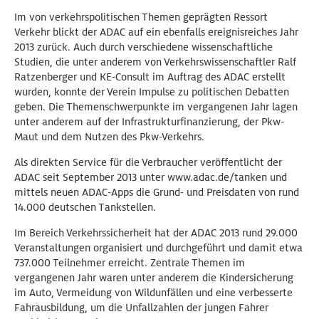
Im von verkehrspolitischen Themen geprägten Ressort
Verkehr blickt der ADAC auf ein ebenfalls ereignisreiches Jahr
2013 zurück. Auch durch verschiedene wissenschaftliche
Studien, die unter anderem von Verkehrswissenschaftler Ralf
Ratzenberger und KE-Consult im Auftrag des ADAC erstellt
wurden, konnte der Verein Impulse zu politischen Debatten
geben. Die Themenschwerpunkte im vergangenen Jahr lagen
unter anderem auf der Infrastrukturfinanzierung, der Pkw-
Maut und dem Nutzen des Pkw-Verkehrs.
Als direkten Service für die Verbraucher veröffentlicht der
ADAC seit September 2013 unter www.adac.de/tanken und
mittels neuen ADAC-Apps die Grund- und Preisdaten von rund
14.000 deutschen Tankstellen.
Im Bereich Verkehrssicherheit hat der ADAC 2013 rund 29.000
Veranstaltungen organisiert und durchgeführt und damit etwa
737.000 Teilnehmer erreicht. Zentrale Themen im
vergangenen Jahr waren unter anderem die Kindersicherung
im Auto, Vermeidung von Wildunfällen und eine verbesserte
Fahrausbildung, um die Unfallzahlen der jungen Fahrer