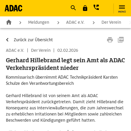
MENÜ
Meldungen
ADAC e.V.
Der Verein
Zurück zur Übersicht
ADAC e.V.
|
Der Verein
|
02.02.2026
Gerhard Hillebrand legt sein Amt als ADAC
Verkehrspräsident nieder
Kommissarisch übernimmt ADAC Technikpräsident Karsten
Schulze den Verantwortungsbereich
Gerhard Hillebrand ist von seinem Amt als ADAC
Verkehrspräsident zurückgetreten. Damit zieht Hillebrand die
Konsequenz aus Interviewäußerungen, die zum Jahreswechsel
zu erheblichen Irritationen bei Mitgliedern sowie zahlreichen
Beschwerden und Kündigungen geführt hatten.