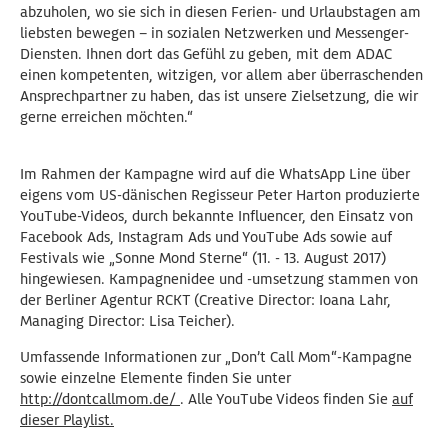
abzuholen, wo sie sich in diesen Ferien- und Urlaubstagen am
liebsten bewegen – in sozialen Netzwerken und Messenger-
Diensten. Ihnen dort das Gefühl zu geben, mit dem ADAC
einen kompetenten, witzigen, vor allem aber überraschenden
Ansprechpartner zu haben, das ist unsere Zielsetzung, die wir
gerne erreichen möchten.“
Im Rahmen der Kampagne wird auf die WhatsApp Line über
eigens vom US-dänischen Regisseur Peter Harton produzierte
YouTube-Videos, durch bekannte Influencer, den Einsatz von
Facebook Ads, Instagram Ads und YouTube Ads sowie auf
Festivals wie „Sonne Mond Sterne“ (11. - 13. August 2017)
hingewiesen. Kampagnenidee und -umsetzung stammen von
der Berliner Agentur RCKT (Creative Director: Ioana Lahr,
Managing Director: Lisa Teicher).
Umfassende Informationen zur „Don’t Call Mom“-Kampagne
sowie einzelne Elemente finden Sie unter
http://dontcallmom.de/
. Alle YouTube Videos finden Sie
auf
dieser Playlist.