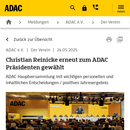
MENÜ
Meldungen
ADAC e.V.
Der Verein
Zurück zur Übersicht
ADAC e.V.
|
Der Verein
|
24.05.2025
Christian Reinicke erneut zum ADAC
Präsidenten gewählt
ADAC Hauptversammlung mit wichtigen personellen und
inhaltlichen Entscheidungen / positives Jahresergebnis