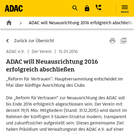
MENÜ
ADAC will Neuausrichtung 2016 erfolgreich abschließe
Zurück zur Übersicht
ADAC e.V.
|
Der Verein
|
15.01.2016
ADAC will Neuausrichtung 2016
erfolgreich abschließen
„Reform für Vertrauen“: Hauptversammlung entscheidet im
Mai über künftige Ausrichtung des Clubs
Die „Reform für Vertrauen“ zur Neuausrichtung des ADAC soll
bis Ende 2016 erfolgreich abgeschlossen sein. Der Verein mit
derzeit 19,15 Mio. Mitgliedern (Stand: 31.12.2015) wird damit im
Rahmen der künftigen 3-Säulen-Struktur modern, transparent
und zukunftssicher aufgestellt sein. Dieses gemeinsame Ziel
haben Präsidium und Verwaltungsrat des ADAC e.V. auf einer