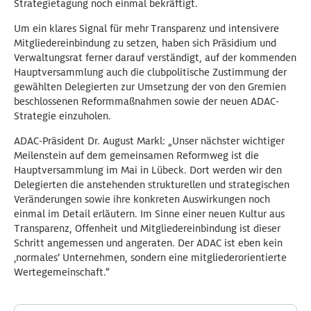
Strategietagung noch einmal bekräftigt.
Um ein klares Signal für mehr Transparenz und intensivere
Mitgliedereinbindung zu setzen, haben sich Präsidium und
Verwaltungsrat ferner darauf verständigt, auf der kommenden
Hauptversammlung auch die clubpolitische Zustimmung der
gewählten Delegierten zur Umsetzung der von den Gremien
beschlossenen Reformmaßnahmen sowie der neuen ADAC-
Strategie einzuholen.
ADAC-Präsident Dr. August Markl: „Unser nächster wichtiger
Meilenstein auf dem gemeinsamen Reformweg ist die
Hauptversammlung im Mai in Lübeck. Dort werden wir den
Delegierten die anstehenden strukturellen und strategischen
Veränderungen sowie ihre konkreten Auswirkungen noch
einmal im Detail erläutern. Im Sinne einer neuen Kultur aus
Transparenz, Offenheit und Mitgliedereinbindung ist dieser
Schritt angemessen und angeraten. Der ADAC ist eben kein
‚normales’ Unternehmen, sondern eine mitgliederorientierte
Wertegemeinschaft.“