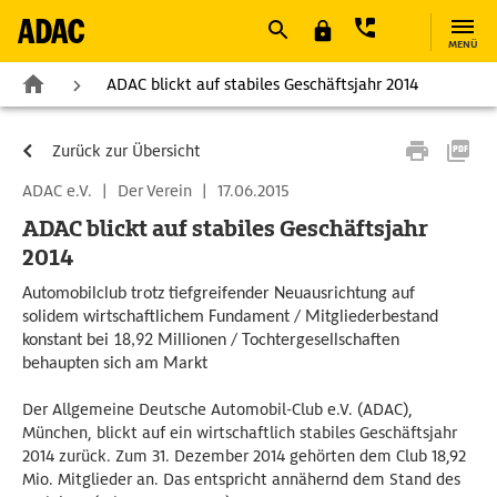
MENÜ
ADAC blickt auf stabiles Geschäftsjahr 2014
Zurück zur Übersicht
ADAC e.V.
|
Der Verein
|
17.06.2015
ADAC blickt auf stabiles Geschäftsjahr
2014
Automobilclub trotz tiefgreifender Neuausrichtung auf
solidem wirtschaftlichem Fundament / Mitgliederbestand
konstant bei 18,92 Millionen / Tochtergesellschaften
behaupten sich am Markt
Der Allgemeine Deutsche Automobil-Club e.V. (ADAC),
München, blickt auf ein wirtschaftlich stabiles Geschäftsjahr
2014 zurück. Zum 31. Dezember 2014 gehörten dem Club 18,92
Mio. Mitglieder an. Das entspricht annähernd dem Stand des