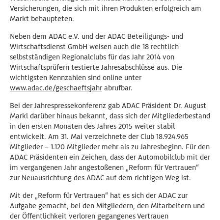
Versicherungen, die sich mit ihren Produkten erfolgreich am
Markt behaupteten.
Neben dem ADAC e.V. und der ADAC Beteiligungs- und
Wirtschaftsdienst GmbH weisen auch die 18 rechtlich
selbstständigen Regionalclubs für das Jahr 2014 von
Wirtschaftsprüfern testierte Jahresabschlüsse aus. Die
wichtigsten Kennzahlen sind online unter
www.adac.de/geschaeftsjahr
abrufbar.
Bei der Jahrespressekonferenz gab ADAC Präsident Dr. August
Markl darüber hinaus bekannt, dass sich der Mitgliederbestand
in den ersten Monaten des Jahres 2015 weiter stabil
entwickelt. Am 31. Mai verzeichnete der Club 18.924.965
Mitglieder – 1.120 Mitglieder mehr als zu Jahresbeginn. Für den
ADAC Präsidenten ein Zeichen, dass der Automobilclub mit der
im vergangenen Jahr angestoßenen „Reform für Vertrauen“
zur Neuausrichtung des ADAC auf dem richtigen Weg ist.
Mit der „Reform für Vertrauen“ hat es sich der ADAC zur
Aufgabe gemacht, bei den Mitgliedern, den Mitarbeitern und
der Öffentlichkeit verloren gegangenes Vertrauen