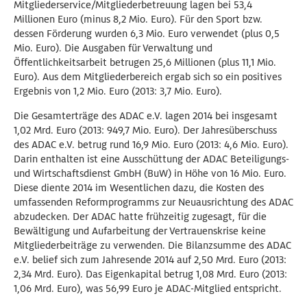
Mitgliederservice/Mitgliederbetreuung lagen bei 53,4
Millionen Euro (minus 8,2 Mio. Euro). Für den Sport bzw.
dessen Förderung wurden 6,3 Mio. Euro verwendet (plus 0,5
Mio. Euro). Die Ausgaben für Verwaltung und
Öffentlichkeitsarbeit betrugen 25,6 Millionen (plus 11,1 Mio.
Euro). Aus dem Mitgliederbereich ergab sich so ein positives
Ergebnis von 1,2 Mio. Euro (2013: 3,7 Mio. Euro).
Die Gesamterträge des ADAC e.V. lagen 2014 bei insgesamt
1,02 Mrd. Euro (2013: 949,7 Mio. Euro). Der Jahresüberschuss
des ADAC e.V. betrug rund 16,9 Mio. Euro (2013: 4,6 Mio. Euro).
Darin enthalten ist eine Ausschüttung der ADAC Beteiligungs-
und Wirtschaftsdienst GmbH (BuW) in Höhe von 16 Mio. Euro.
Diese diente 2014 im Wesentlichen dazu, die Kosten des
umfassenden Reformprogramms zur Neuausrichtung des ADAC
abzudecken. Der ADAC hatte frühzeitig zugesagt, für die
Bewältigung und Aufarbeitung der Vertrauenskrise keine
Mitgliederbeiträge zu verwenden. Die Bilanzsumme des ADAC
e.V. belief sich zum Jahresende 2014 auf 2,50 Mrd. Euro (2013:
2,34 Mrd. Euro). Das Eigenkapital betrug 1,08 Mrd. Euro (2013:
1,06 Mrd. Euro), was 56,99 Euro je ADAC-Mitglied entspricht.