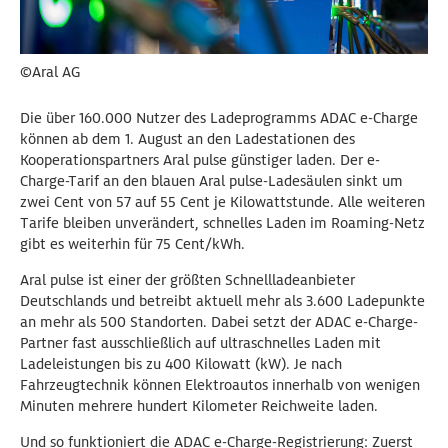
©Aral AG
Die über 160.000 Nutzer des Ladeprogramms ADAC e-Charge
können ab dem 1. August an den Ladestationen des
Kooperationspartners Aral pulse günstiger laden. Der e-
Charge-Tarif an den blauen Aral pulse-Ladesäulen sinkt um
zwei Cent von 57 auf 55 Cent je Kilowattstunde. Alle weiteren
Tarife bleiben unverändert, schnelles Laden im Roaming-Netz
gibt es weiterhin für 75 Cent/kWh.
Aral pulse ist einer der größten Schnellladeanbieter
Deutschlands und betreibt aktuell mehr als 3.600 Ladepunkte
an mehr als 500 Standorten. Dabei setzt der ADAC e-Charge-
Partner fast ausschließlich auf ultraschnelles Laden mit
Ladeleistungen bis zu 400 Kilowatt (kW). Je nach
Fahrzeugtechnik können Elektroautos innerhalb von wenigen
Minuten mehrere hundert Kilometer Reichweite laden.
Und so funktioniert die ADAC e-Charge-Registrierung: Zuerst