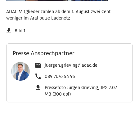
ADAC Mitglieder zahlen ab dem 1. August zwei Cent
weniger im Aral pulse Ladenetz
Bild 1
Presse Ansprechpartner
juergen.grieving@adac.de
089 7676 54 95
Pressefoto Jürgen Grieving, JPG 2.07
MB (300 dpi)