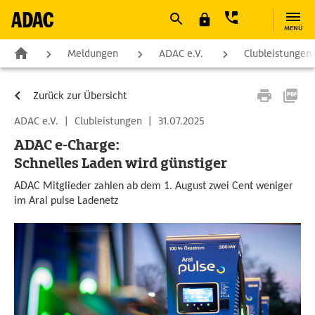
MENÜ
Meldungen
ADAC e.V.
Clubleistungen
Zurück zur Übersicht
ADAC e.V.
|
Clubleistungen
|
31.07.2025
ADAC e-Charge:
Schnelles Laden wird günstiger
ADAC Mitglieder zahlen ab dem 1. August zwei Cent weniger
im Aral pulse Ladenetz