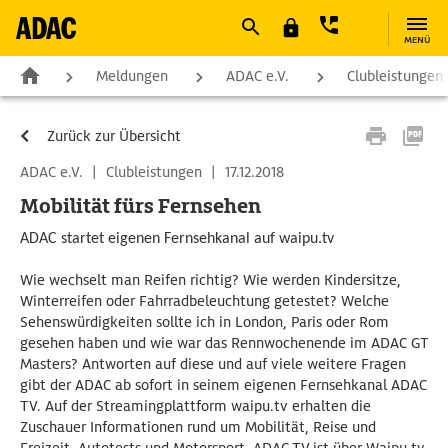
MENÜ
Meldungen
ADAC e.V.
Clubleistungen
Zurück zur Übersicht
ADAC e.V.
|
Clubleistungen
|
17.12.2018
Mobilität fürs Fernsehen
ADAC startet eigenen Fernsehkanal auf waipu.tv
Wie wechselt man Reifen richtig? Wie werden Kindersitze,
Winterreifen oder Fahrradbeleuchtung getestet? Welche
Sehenswürdigkeiten sollte ich in London, Paris oder Rom
gesehen haben und wie war das Rennwochenende im ADAC GT
Masters? Antworten auf diese und auf viele weitere Fragen
gibt der ADAC ab sofort in seinem eigenen Fernsehkanal ADAC
TV. Auf der Streamingplattform waipu.tv erhalten die
Zuschauer Informationen rund um Mobilität, Reise und