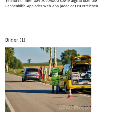
Telefonnummer 089 20204000 sowie digital über die
Pannenhilfe-App oder Web-App (adac.de) zu erreichen.
Bilder (1)