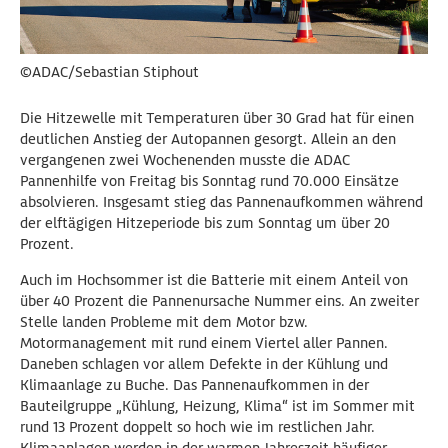
©ADAC/Sebastian Stiphout
Die Hitzewelle mit Temperaturen über 30 Grad hat für einen
deutlichen Anstieg der Autopannen gesorgt. Allein an den
vergangenen zwei Wochenenden musste die ADAC
Pannenhilfe von Freitag bis Sonntag rund 70.000 Einsätze
absolvieren. Insgesamt stieg das Pannenaufkommen während
der elftägigen Hitzeperiode bis zum Sonntag um über 20
Prozent.
Auch im Hochsommer ist die Batterie mit einem Anteil von
über 40 Prozent die Pannenursache Nummer eins. An zweiter
Stelle landen Probleme mit dem Motor bzw.
Motormanagement mit rund einem Viertel aller Pannen.
Daneben schlagen vor allem Defekte in der Kühlung und
Klimaanlage zu Buche. Das Pannenaufkommen in der
Bauteilgruppe „Kühlung, Heizung, Klima“ ist im Sommer mit
rund 13 Prozent doppelt so hoch wie im restlichen Jahr.