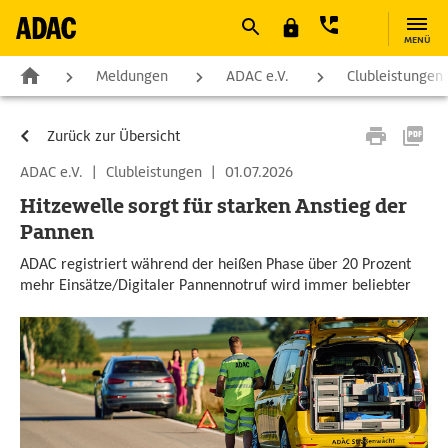
MENÜ
Meldungen
ADAC e.V.
Clubleistungen
Zurück zur Übersicht
ADAC e.V.
|
Clubleistungen
|
01.07.2026
Hitzewelle sorgt für starken Anstieg der
Pannen
ADAC registriert während der heißen Phase über 20 Prozent
mehr Einsätze/Digitaler Pannennotruf wird immer beliebter