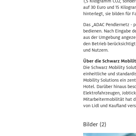
1,5 Kilogramm CO2, sondern
auf 30 Euro und 15 Kilogr
hinterlegt, sie bilden für
Das „ADAC Pendlernetz - po
bedienen. Nach Eingabe de
aus der Umgebung angezeig
den Betrieb berücksichtigt
und Nutzern.
Über die Schwarz Mobilit
Die Schwarz Mobility Solut
einheitliche und standardi
Mobility Solutions ein ze
Hotel. Darüber hinaus bes
Elektrofahrzeugen, Jobtic
Mitarbeitermobilität hat d
von Lidl und Kaufland ver
Bilder (2)