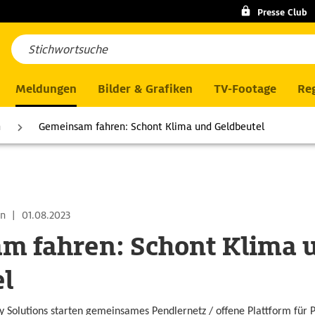
Presse Club
Meldungen
Bilder & Grafiken
TV-Footage
Reg
n
Gemeinsam fahren: Schont Klima und Geldbeutel
en
|
01.08.2023
m fahren: Schont Klima 
l
 Solutions starten gemeinsames Pendlernetz / offene Plattform für 