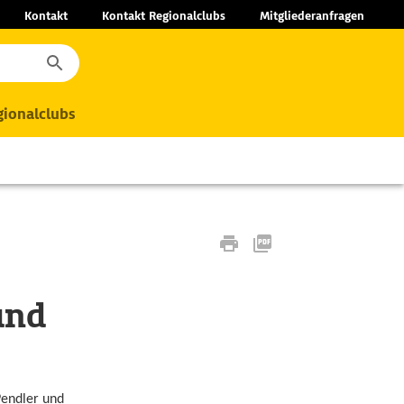
Kontakt
Kontakt Regionalclubs
Mitgliederanfragen
ionalclubs
und
Pendler und