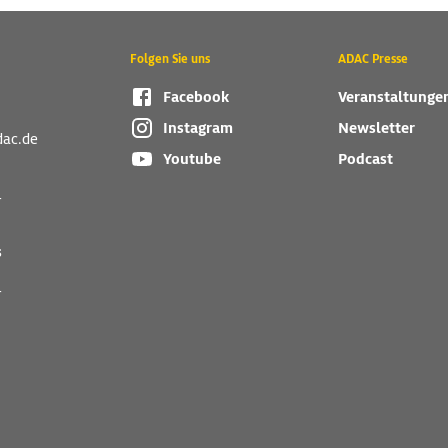
Folgen Sie uns
ADAC Presse
Facebook
Veranstaltunge
Instagram
Newsletter
dac.de
Youtube
Podcast
r
s
r