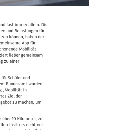
nd fast immer allein. Die
ten und Belastungen für
zen können, haben der
gemeinsame App für
schonende Mobilität
iziert lieber gemeinsam
g zu einer
h für Schüler und
chem Bundesamt wurden
 „Mobilität in
tes Ziel der
sangebot zu machen, um
e über 10 Kilometer, zu
feu-Instituts nicht nur