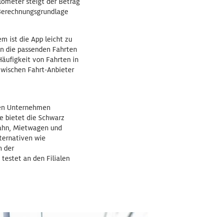
lometer steigt der Betrag
 Berechnungsgrundlage
m ist die App leicht zu
en die passenden Fahrten
äufigkeit von Fahrten in
zwischen Fahrt-Anbieter
llen Unternehmen
e bietet die Schwarz
Bahn, Mietwagen und
ternativen wie
n der
testet an den Filialen