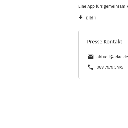
Eine App fürs gemeinsam 
Bild 1
Presse Kontakt
aktuell@adac.de
089 7676 5495