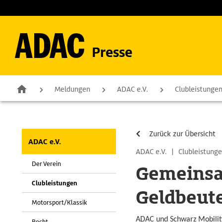
Presse
Meldungen
ADAC e.V.
Clubleistunge
Zurück zur Übersicht
ADAC e.V.
ADAC e.V.
|
Clubleistung
Der Verein
Gemeinsa
Clubleistungen
Geldbeute
Motorsport/Klassik
ADAC und Schwarz Mobility
Recht