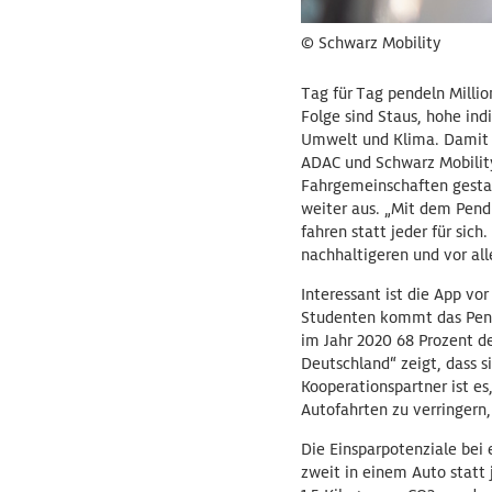
© Schwarz Mobility
Tag für Tag pendeln Milli
Folge sind Staus, hohe ind
Umwelt und Klima. Damit
ADAC und Schwarz Mobilit
Fahrgemeinschaften gestar
weiter aus. „Mit dem Pendl
fahren statt jeder für sic
nachhaltigeren und vor all
Interessant ist die App vor
Studenten kommt das Pend
im Jahr 2020 68 Prozent d
Deutschland“ zeigt, dass s
Kooperationspartner ist e
Autofahrten zu verringern
Die Einsparpotenziale bei 
zweit in einem Auto statt 